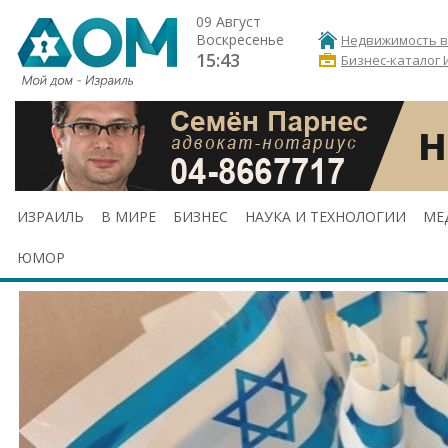
09 Август
Воскресенье
Недвижимость в
15:43
Бизнес-каталог 
ИЗРАИЛЬ
В МИРЕ
БИЗНЕС
НАУКА И ТЕХНОЛОГИИ
МЕ
ЮМОР