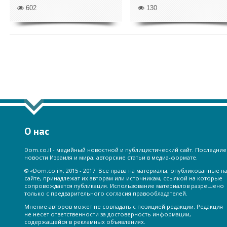
602
130
ПОКАЗАТЬ ЕЩЁ ПО ТЕГУ "РЕПАТРИ
О нас
Dom.co.il - медийный новостной и публицистический сайт. Последние
новости Израиля и мира, авторские статьи в медиа-формате.
© «Dom.co.il», 2015 - 2017. Все права на материалы, опубликованные н
сайте, принадлежат их авторам или источникам, ссылкой на которые
сопровождается публикация. Использование материалов разрешено
только с предварительного согласия правообладателей.
Мнение авторов может не совпадать с позицией редакции. Редакция
не несет ответственности за достоверность информации,
содержащейся в рекламных объявлениях.