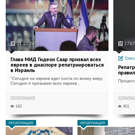
21.12.2025
27.0
Олес
Глава МИД Гидеон Саар призвал всех
евреев в диаспоре репатриироваться
Репатр
в Израиль
правил
"Сегодня на евреев идет охота по всему миру.
Процесс
Сегодня я призываю всех евреев...
РЕПАТРИАЦИЯ
ИЗРАИЛЬС
160
401
РЕПАТРИАЦИЯ
РЕПАТРИАЦИЯ