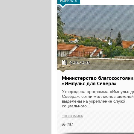
ИЗРАИЛЬ
4.06.2026
Министерство благосостояни
«Импульс для Севера»
Утверждена программа «Импульс д
Севера»: сотни миллионов шекелей
выделены на укрепление служб
социального...
ЭКОНОМИКА
297