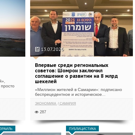
13.07.2026
Впервые среди региональных
советов: Шомрон заключил
соглашение о развитии на 8 млрд
шекелей
й»,
 просто
«Миллион жителей в Самарии»: подписано
беспрецедентное и историческое...
ЭКОНОМИКА
САМАРИЯ
287
ЗРАИЛЬ
ПУБЛИЦИСТИКА