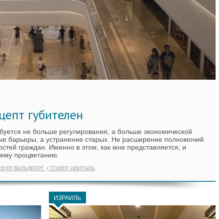
цепт губителен
ебуется не больше регулирования, а больше экономической
ые барьеры, а устранение старых. Не расширение полномочий
стей граждан. Именно в этом, как мне представляется, и
щему процветанию.
ЕНЯ ВАЛЬДБЕРГ
ТОМЕР АВИТАЛЬ
ИЗРАИЛЬ