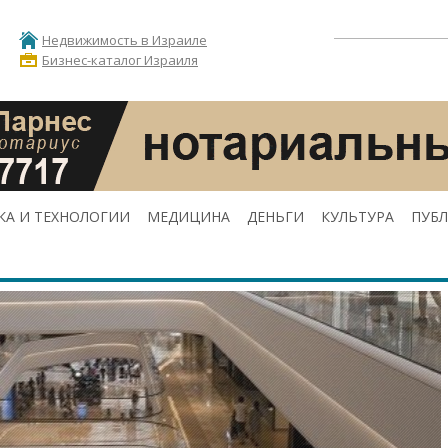
Недвижимость в Израиле
Бизнес-каталог Израиля
КА И ТЕХНОЛОГИИ
МЕДИЦИНА
ДЕНЬГИ
КУЛЬТУРА
ПУБ