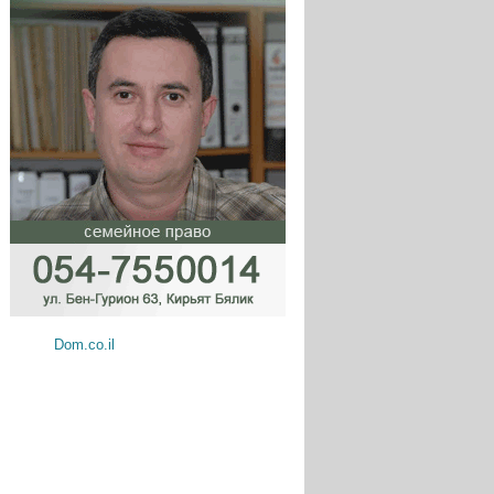
Dom.co.il