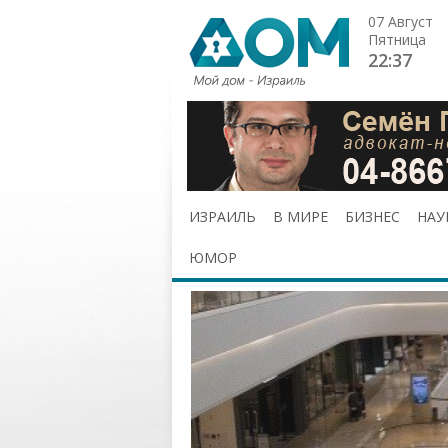
07 Август
Пятница
22:37
ИЗРАИЛЬ
В МИРЕ
БИЗНЕС
НАУ
ЮМОР