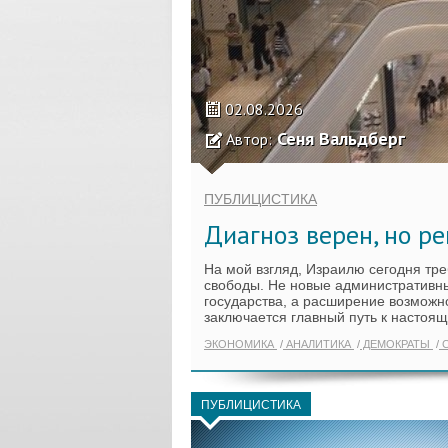
02.08.2026
Сеня Вальдберг
Автор:
ПУБЛИЦИСТИКА
Диагноз верен, но ре
На мой взгляд, Израилю сегодня тр
свободы. Не новые административн
государства, а расширение возможно
заключается главный путь к настоя
ЭКОНОМИКА
АНАЛИТИКА
ДЕМОКРАТЫ
С
ПУБЛИЦИСТИКА