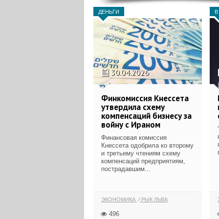
ДЕНЬГИ
В
30.04.2026
Финкомиссия Кнессета
утвердила схему
компенсаций бизнесу за
войну с Ираном
Финансовая комиссия
Кнессета одобрила ко второму
и третьему чтениям схему
компенсаций предприятиям,
пострадавшим...
ЭКОНОМИКА
РЫК ЛЬВА
496