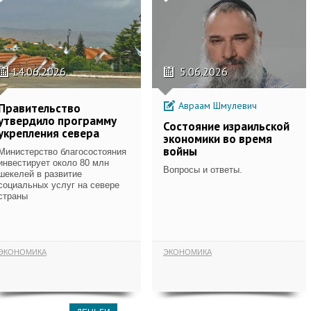
14.06.2026
5.06.2026
Авраам Шмулевич
Правительство
утвердило программу
Состояние израильской
укрепления севера
экономики во время
войны
Министерство благосостояния
инвестирует около 80 млн
Вопросы и ответы.
шекелей в развитие
социальных услуг на севере
страны
ЭКОНОМИКА
ЭКОНОМИКА