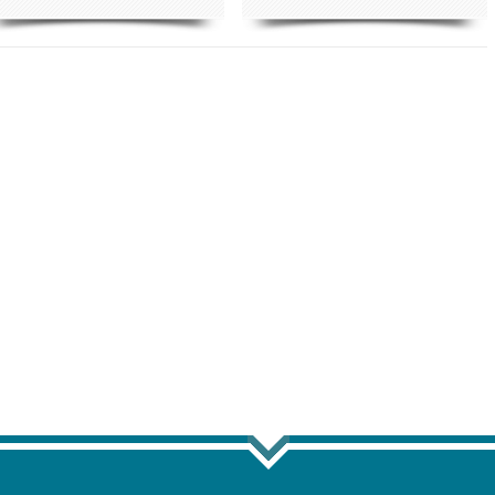
ТЬ ЕЩЁ ПО ТЕГУ "ЭКОНОМИКА"