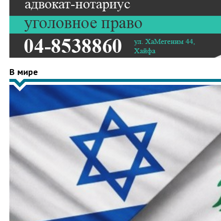
В мире