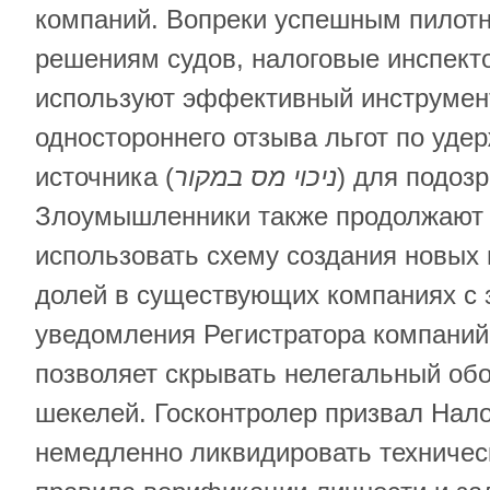
компаний. Вопреки успешным пилот
решениям судов, налоговые инспект
используют эффективный инструмен
одностороннего отзыва льгот по уде
источника (
ניכוי מס במקור
) для подоз
Злоумышленники также продолжают
использовать схему создания новых
долей в существующих компаниях с 
уведомления Регистратора компаний
позволяет скрывать нелегальный об
шекелей. Госконтролер призвал Нал
немедленно ликвидировать техничес