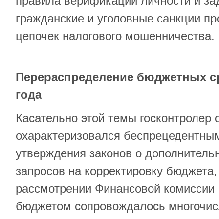
правила верификации личности и за
гражданские и уголовные санкции пр
цепочек налогового мошенничества.
Перераспределение бюджетных ср
года
Касательно этой темы госконтролер о
охарактеризовался беспрецедентны
утверждения законов о дополнитель
запросов на корректировку бюджета,
рассмотрении Финансовой комиссии 
бюджетом сопровождалось многочис