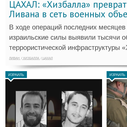
ЦАХАЛ: «Хизбалла» преврат
Ливана в сеть военных объ
В ходе операций последних месяцев
израильские силы выявили тысячи о
террористической инфраструктуры «
ЛИВАН
ХИЗБАЛЛА
ЦАХАЛ
ИЗРАИЛЬ
ИЗРАИЛЬ