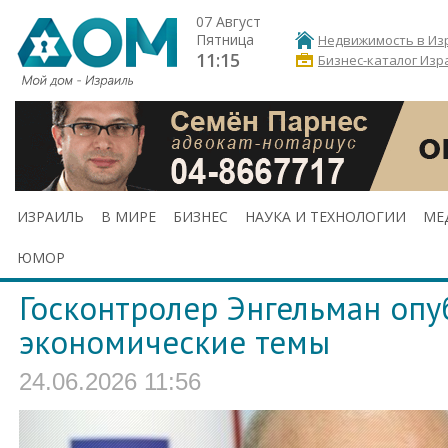
07 Август
Пятница
Недвижимость в Из
11:15
Бизнес-каталог Изр
ИЗРАИЛЬ
В МИРЕ
БИЗНЕС
НАУКА И ТЕХНОЛОГИИ
МЕ
ЮМОР
Госконтролер Энгельман опу
экономические темы
24.06.2026 11:56