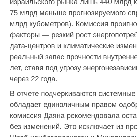
израильского рынка лишь 440 млрд к
75 млрд меньше прогнозируемого спр
млрд кубометров). Комиссия проигн
факторы — резкий рост энергопотреб
дата-центров и климатические измен
реальный запас прочности внутренне
лет, ставя под угрозу энергонезавис
через 22 года.
В отчете подчеркиваются системные
обладает единоличным правом одобря
комиссия Даяна рекомендовала оста
без изменений. Это исключает из п