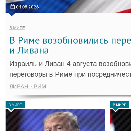
04.08.2026
В МИРЕ
В Риме возобновились пер
и Ливана
Израиль и Ливан 4 августа возобно
переговоры в Риме при посредничес
ЛИВАН
РИМ
В МИРЕ
В МИРЕ