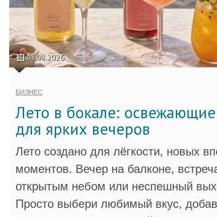
03.08.2026
БИЗНЕС
Лето в бокале: освежающи
для ярких вечеров
Лето создано для лёгкости, новых в
моментов. Вечер на балконе, встреч
открытым небом или неспешный выхо
Просто выбери любимый вкус, добав