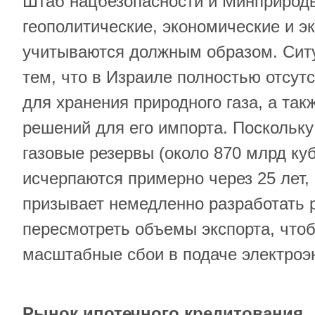
Штаб нацбезопасности и Минприроды,
геополитические, экономические и э
учитываются должным образом. Ситу
тем, что в Израиле полностью отсут
для хранения природного газа, а так
решений для его импорта. Поскольк
газовые резервы (около 870 млрд ку
исчерпаются примерно через 25 лет,
призывает немедленно разработать 
пересмотреть объемы экспорта, что
масштабные сбои в подаче электроэ
Рынок ипотечного кредитования