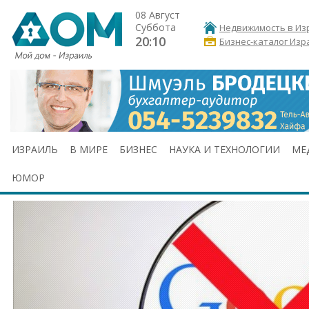
08 Август
Суббота
Недвижимость в Из
20:10
Бизнес-каталог Изр
ИЗРАИЛЬ
В МИРЕ
БИЗНЕС
НАУКА И ТЕХНОЛОГИИ
МЕ
ЮМОР