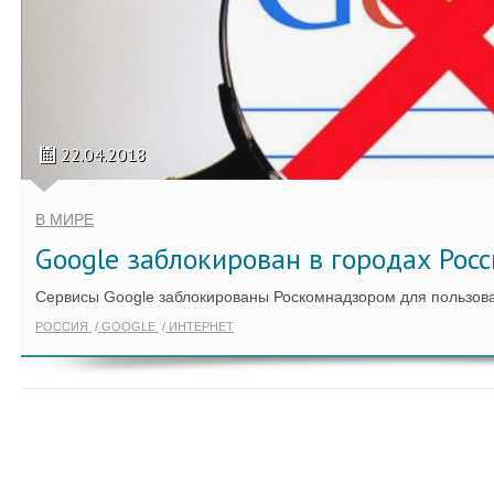
22.04.2018
В МИРЕ
Google заблокирован в городах Рос
Сервисы Google заблокированы Роскомнадзором для пользова
РОССИЯ
GOOGLE
ИНТЕРНЕТ
ПОКАЗАТЬ ЕЩЁ ПО ТЕГУ "TELEGR