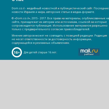
Dom.co.il - медийный новостной и публицистический сайт. Последние
новости Израиля и мира, авторские статьи в медиа-формате.
© «Dom.co.il», 2015 - 2017. Все права на материалы, опубликованные н
сайте, принадлежат их авторам или источникам, ссылкой на которые
сопровождается публикация. Использование материалов разрешено
только с предварительного согласия правообладателей.
Мнение авторов может не совпадать с позицией редакции. Редакция
не несет ответственности за достоверность информации,
содержащейся в рекламных объявлениях.
Для детей старше 16 лет.