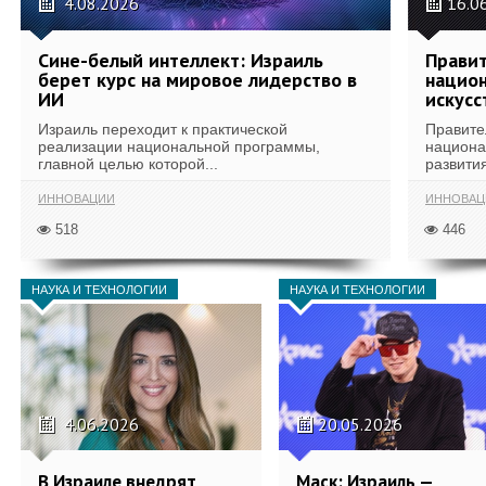
4.08.2026
16.0
Сине-белый интеллект: Израиль
Правит
берет курс на мировое лидерство в
национ
ИИ
искусс
Израиль переходит к практической
Правите
реализации национальной программы,
национа
главной целью которой...
развития
ИННОВАЦИИ
ИННОВАЦ
518
446
НАУКА И ТЕХНОЛОГИИ
НАУКА И ТЕХНОЛОГИИ
4.06.2026
20.05.2026
В Израиле внедрят
Маск: Израиль —