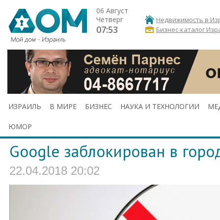
06 Август
Четверг
Недвижимость в Из
07:53
Бизнес-каталог Изр
ИЗРАИЛЬ
В МИРЕ
БИЗНЕС
НАУКА И ТЕХНОЛОГИИ
МЕ
ЮМОР
Google заблокирован в горо
22.04.2018 20:02