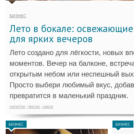
БИЗНЕС
Лето в бокале: освежающи
для ярких вечеров
Лето создано для лёгкости, новых в
моментов. Вечер на балконе, встреч
открытым небом или неспешный выхо
Просто выбери любимый вкус, добав
превратится в маленький праздник.
НАПИТКИ
ВИСКИ
AMOR
БИЗНЕС
БИЗНЕС