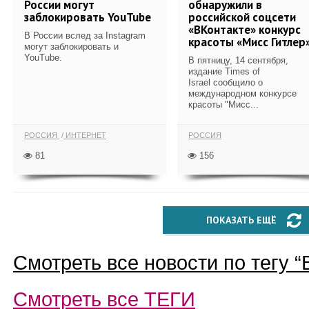
России могут
обнаружили в
заблокировать YouTube
российской соцсети
«ВКонтакте» конкурс
В России вслед за Instagram
красоты «Мисс Гитлер
могут заблокировать и
YouTube.
В пятницу, 14 сентября,
издание Times of
Israel сообщило о
международном конкурсе
красоты "Мисс...
РОССИЯ
ИНТЕРНЕТ
РОССИЯ
81
156
ПОКАЗАТЬ ЕЩЁ
Смотреть все новости по тегу “
Смотреть все
ТЕГИ