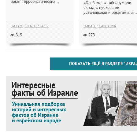
ракет террористических...
«Хизбаллы», обнаружили
склад с пусковыми
установками и ракетами, а...
ЦАХАЛ
СЕКТОР ГАЗЫ
ЛИВАН
ХИЗБАЛЛА
315
273
ПОКАЗАТЬ ЕЩЁ В РАЗДЕЛЕ "ИЗРА