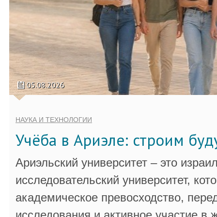
05.08.2026
НАУКА И ТЕХНОЛОГИИ
Учёба в Ариэле: строим бу
Ариэльский университет – это израи
исследовательский университет, кот
академическое превосходство, пере
исследования и активное участие в 