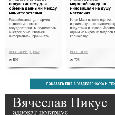
новую систему для
мировой лидер по
обмена данными между
инновациям на душу
министерствами
населения
Разработанная для армии
Илон Маск высоко оценил
технология поможет
израильскую технологическ
государственным ведомствам
индустрию и назвал Израил
быстрее обмениваться
одним из мировых лидеров 
информацией, принимать...
количеству...
ИННОВАЦИИ
ЦАХАЛ
ИННОВАЦИИ
597
728
ПОКАЗАТЬ ЕЩЁ В РАЗДЕЛЕ "НАУКА И Т