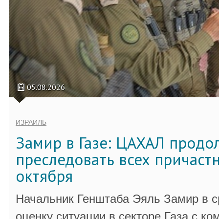
05.08.2026
ИЗРАИЛЬ
Замир в Газе: ЦАХАЛ продо
преследовать всех причастн
октября
Начальник Генштаба Эяль Замир в ср
оценку ситуации в секторе Газа с 