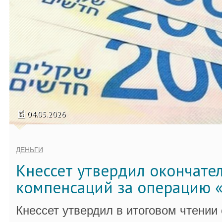
04.05.2026
ДЕНЬГИ
Кнессет утвердил окончате
компенсаций за операцию «
Кнессет утвердил в итоговом чтении