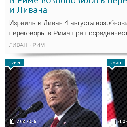
В Риме возобновились пер
и Ливана
Израиль и Ливан 4 августа возобно
переговоры в Риме при посредничес
ЛИВАН
РИМ
В МИРЕ
В МИРЕ
2.08.2026
31.0