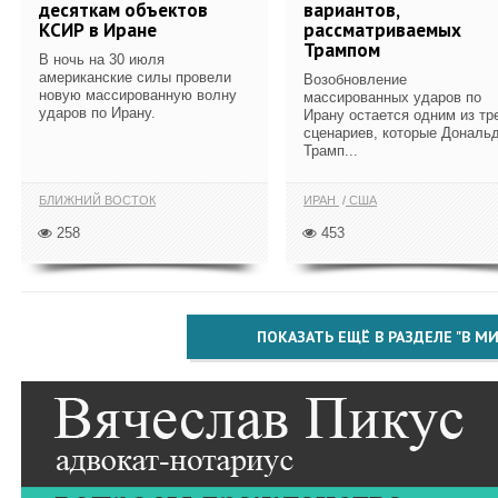
десяткам объектов
вариантов,
КСИР в Иране
рассматриваемых
Трампом
В ночь на 30 июля
американские силы провели
Возобновление
новую массированную волну
массированных ударов по
ударов по Ирану.
Ирану остается одним из тр
сценариев, которые Дональ
Трамп...
БЛИЖНИЙ ВОСТОК
ИРАН
США
258
453
ПОКАЗАТЬ ЕЩЁ В РАЗДЕЛЕ "В МИ