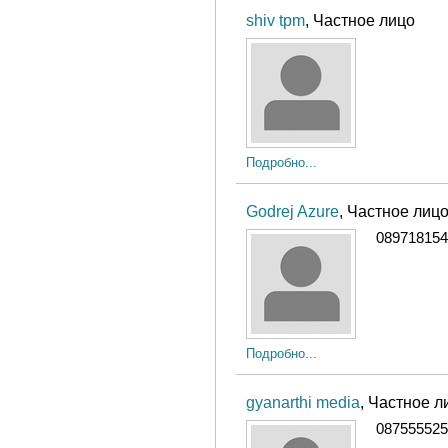
shiv tpm
, Частное лицо
Подробно...
Godrej Azure
, Частное лиц
089718154
Подробно...
gyanarthi media
, Частное л
087555525