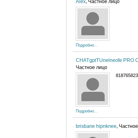
Alex
, Частное лицо
Подробно...
CHATgptTUnelneofe PRO 
Частное лицо
818765823
Подробно...
brisbane hipnknee
, Частно