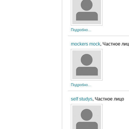
Подробно...
mockers mock
, Частное ли
Подробно...
self studys
, Частное лицо