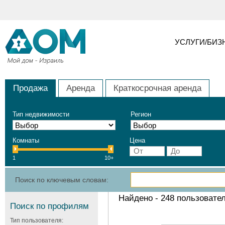
УСЛУГИ/БИЗ
Продажа
Аренда
Краткосрочная аренда
Тип недвижимости
Регион
Комнаты
Цена
1
10+
Поиск по ключевым словам:
Найдено -
248
пользовате
Поиск по профилям
Тип пользователя: