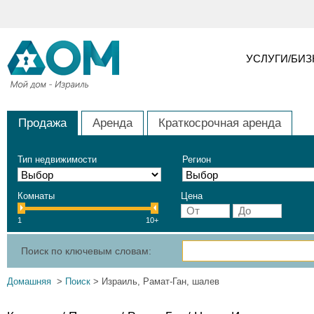
УСЛУГИ/БИ
Продажа
Аренда
Краткосрочная аренда
Тип недвижимости
Регион
Комнаты
Цена
1
10+
Поиск по ключевым словам:
Домашняя
>
Поиск
> Израиль, Рамат-Ган, шалев