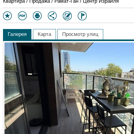
Квартира / Продажа / Рамат-Ган / Центр Израиля
Галерея
Карта
Просмотр улиц