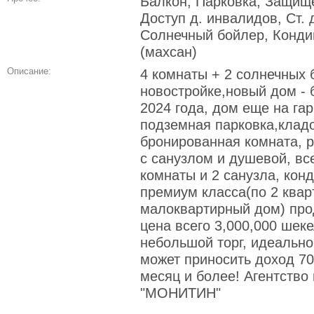
Балкон, Парковка, Защище
Доступ д. инвалидов, Ст. 
Солнечный бойлер, Конди
(махсан)
Описание:
4 комнаты + 2 солнечных 
новостройке,новый дом - 
2024 года, дом еще на га
подземная парковка,кладо
бронированная комната, р
с санузлом и душевой, вс
комнаты и 2 санузла, кон
премиум класса(по 2 квар
малоквартирный дом) про
цена всего 3,000,000 шек
небольшой торг, идеально
может приносить доход 7
месяц и более! Агентство
"МОНИТИН"