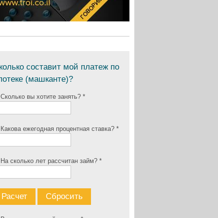
колько составит мой платеж по
потеке (машканте)?
 Сколько вы хотите занять? *
 Какова ежегодная процентная ставка? *
 На сколько лет рассчитан займ? *