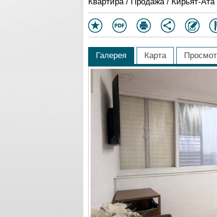
Квартира / Продажа / Кирьят-Ата
Галерея
Карта
Просмот