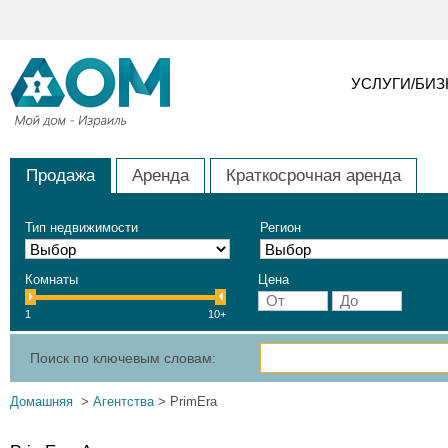
УСЛУГИ/БИ
Продажа
Аренда
Краткосрочная аренда
Тип недвижимости
Регион
Комнаты
Цена
1
10+
Поиск по ключевым словам:
Домашняя
>
Агентства
> PrimEra