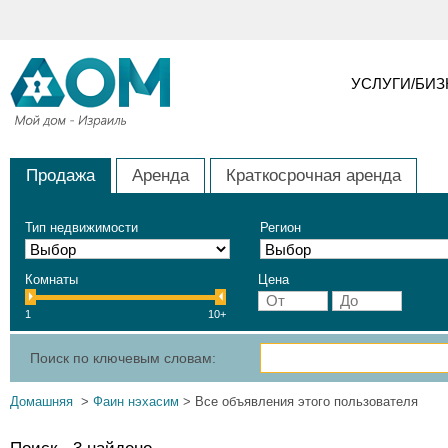
УСЛУГИ/БИ
Продажа
Аренда
Краткосрочная аренда
Тип недвижимости
Регион
Комнаты
Цена
1
10+
Поиск по ключевым словам:
Домашняя
>
Фаин нэхасим
> Все объявления этого пользователя