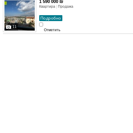
1 590 000 ₪
Квартира
|
Продажа
11
Отметить