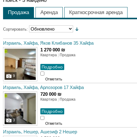
Поиск -
3
найдено
Продажа
Аренда
Краткосрочная аренда
Сортировать:
Израиль, Хайфа, Яков Клибанов 35 Хайфа
1 270 000 ₪
Квартира
|
Продажа
9
Отметить
Израиль, Хайфа, Арлозоров 17 Хайфа
720 000 ₪
Квартира
|
Продажа
3
Отметить
Израиль, Нешер, Ашезиф 2 Нешер