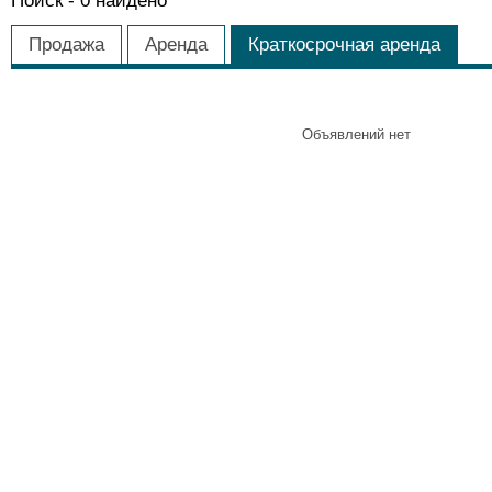
Поиск -
0
найдено
Продажа
Аренда
Краткосрочная аренда
Объявлений нет