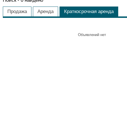
Поиск -
0
найдено
Продажа
Аренда
Краткосрочная аренда
Объявлений нет