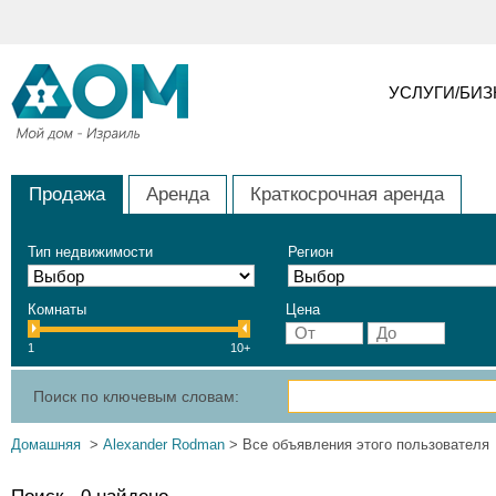
УСЛУГИ/БИ
Продажа
Аренда
Краткосрочная аренда
Тип недвижимости
Регион
Комнаты
Цена
1
10+
Поиск по ключевым словам:
Домашняя
>
Alexander Rodman
> Все объявления этого пользователя