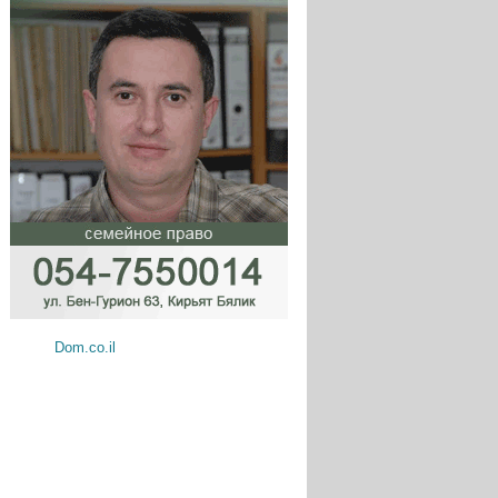
Dom.co.il