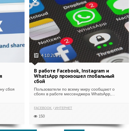
4.10.2021
В работе Facebook, Instagram и
я
WhatsApp произошел глобальный
сбой
ну сбоя
Пользователи по всему миру сообщают о
сбоях в работе мессенджера WhatsApp,...
FACEBOOK
ИНТЕРНЕТ
150