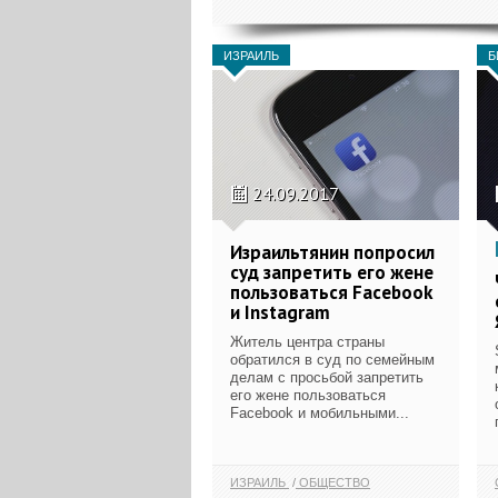
ИЗРАИЛЬ
Б
24.09.2017
Израильтянин попросил
суд запретить его жене
пользоваться Facebook
и Instagram
Житель центра страны
обратился в суд по семейным
делам с просьбой запретить
его жене пользоваться
Facebook и мобильными...
ИЗРАИЛЬ
ОБЩЕСТВО