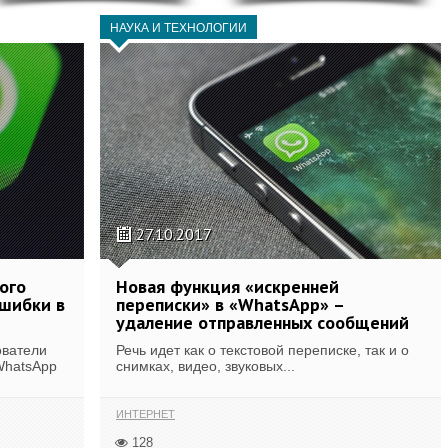
НАУКА И ТЕХНОЛОГИИ
27.10.2017
ого
Новая функция «искренней
ошибки в
переписки» в «WhatsApp» –
удаление отправленных сообщений
ователи
Речь идет как о текстовой переписке, так и о
WhatsApp
снимках, видео, звуковых...
ИНТЕРНЕТ
128