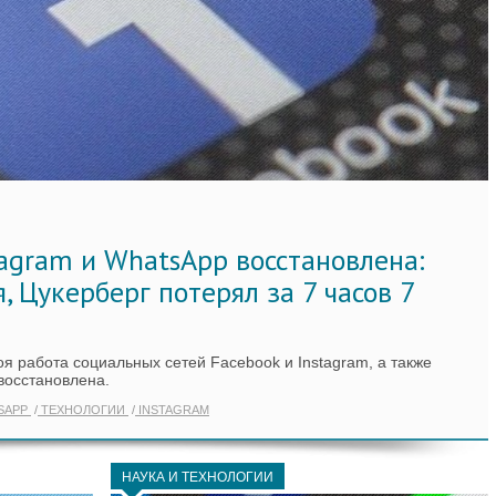
tagram и WhatsApp восстановлена:
, Цукерберг потерял за 7 часов 7
я работа социальных сетей Facebook и Instagram, а также
восстановлена.
SAPP
ТЕХНОЛОГИИ
INSTAGRAM
НАУКА И ТЕХНОЛОГИИ