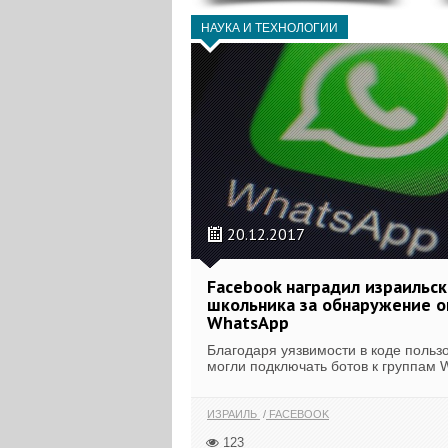
НАУКА И ТЕХНОЛОГИИ
20.12.2017
Facebook наградил израильск
школьника за обнаружение 
WhatsApp
Благодаря уязвимости в коде польз
могли подключать ботов к группам 
ИЗРАИЛЬ
FACEBOOK
123