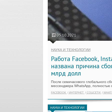
05.10.2021
НАУКА И ТЕХНОЛОГИИ
Работа Facebook, Ins
названа причина сбоя
млрд долл
После семичасового глобального сбо
мессенджера WhatsApp, полностью 
FACEBOOK
ИНТЕРНЕТ
СОЦСЕТИ
WHAT
НАУКА И ТЕХНОЛОГИИ