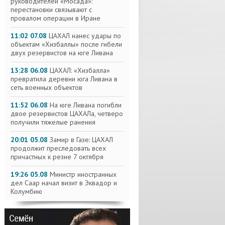
руководителей «Мосада»:
перестановки связывают с
провалом операции в Иране
11:02 07.08
ЦАХАЛ нанес удары по
объектам «Хизбаллы» после гибели
двух резервистов на юге Ливана
13:28 06.08
ЦАХАЛ: «Хизбалла»
превратила деревни юга Ливана в
сеть военных объектов
11:52 06.08
На юге Ливана погибли
двое резервистов ЦАХАЛа, четверо
получили тяжелые ранения
20:01 05.08
Замир в Газе: ЦАХАЛ
продолжит преследовать всех
причастных к резне 7 октября
19:26 05.08
Министр иностранных
дел Саар начал визит в Эквадор и
Колумбию