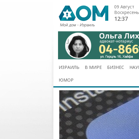
09 Август
Воскресень
12:37
ИЗРАИЛЬ
В МИРЕ
БИЗНЕС
НАУ
ЮМОР