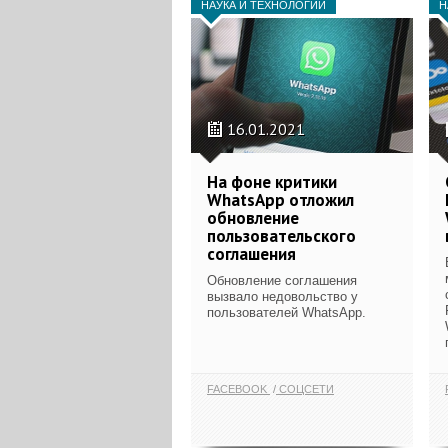
НАУКА И ТЕХНОЛОГИИ
Н
16.01.2021
На фоне критики
WhatsApp отложил
обновление
пользовательского
соглашения
Обновление соглашения
вызвало недовольство у
пользователей WhatsApp.
FACEBOOK
СОЦСЕТИ