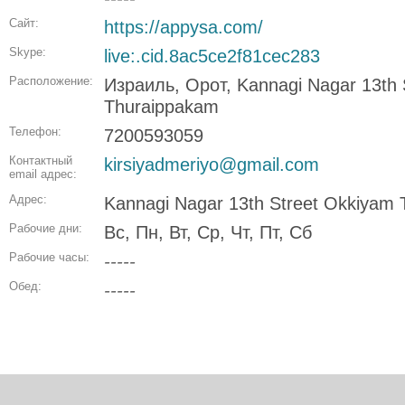
Сайт:
https://appysa.com/
Skype:
live:.cid.8ac5ce2f81cec283
Расположение:
Израиль, Орот, Kannagi Nagar 13th 
Thuraippakam
Телефон:
7200593059
Контактный
kirsiyadmeriyo@gmail.com
email адрес:
Адрес:
Kannagi Nagar 13th Street Okkiyam
Рабочие дни:
Вс, Пн, Вт, Ср, Чт, Пт, Сб
Рабочие часы:
-----
Обед:
-----