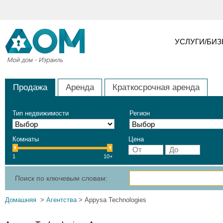
УСЛУГИ/БИ
Продажа
Аренда
Краткосрочная аренда
Тип недвижимости
Регион
Комнаты
Цена
1
10+
Поиск по ключевым словам:
Домашняя
>
Агентства
> Appysa Technologies