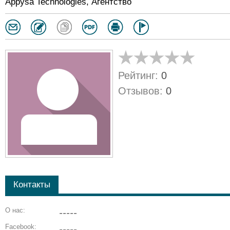
Appysa Technologies, Агентство
Рейтинг:
0
Отзывов:
0
Контакты
О нас:
-----
Facebook:
-----