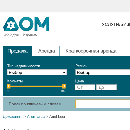
УСЛУГИ/БИ
Продажа
Аренда
Краткосрочная аренда
Тип недвижимости
Регион
Комнаты
Цена
1
10+
Поиск по ключевым словам:
Домашняя
>
Агентства
> Ariel Leor