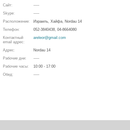
Сайт:
-----
Skype:
-----
Расположение:
Израиль, Хайфа, Nordau 14
Телефон:
052-3840438, 04-8664080
Контактный
areleor@gmail.com
email адрес:
Адрес:
Nordau 14
Рабочие дни:
-----
Рабочие часы:
10:00 - 17:00
Обед:
-----