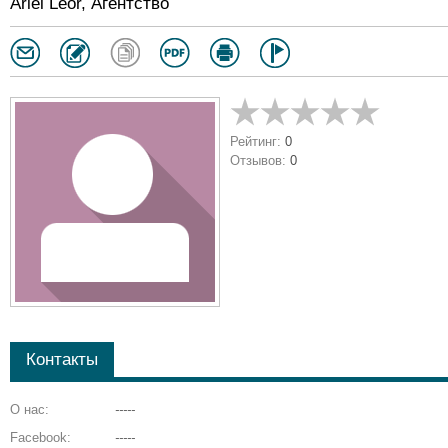
Ariel Leor, Агентство
Рейтинг:
0
Отзывов:
0
Контакты
О нас:
-----
Facebook:
-----