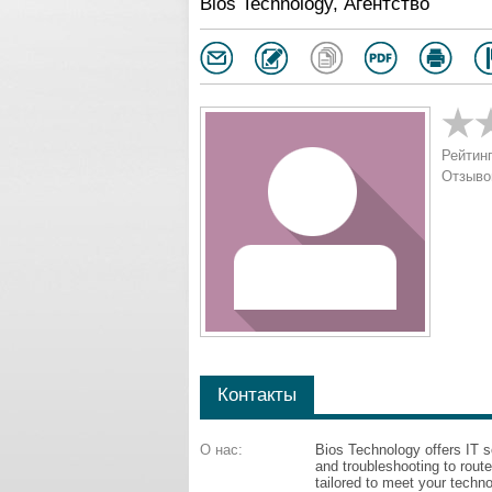
Bios Technology, Агентство
Рейтинг
Отзыво
Контакты
О нас:
Bios Technology offers IT s
and troubleshooting to route
tailored to meet your techn