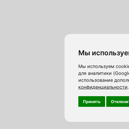
Мы используе
Мы используем cookie
для аналитики (Googl
использование допол
конфиденциальности
.
Принять
Отклони