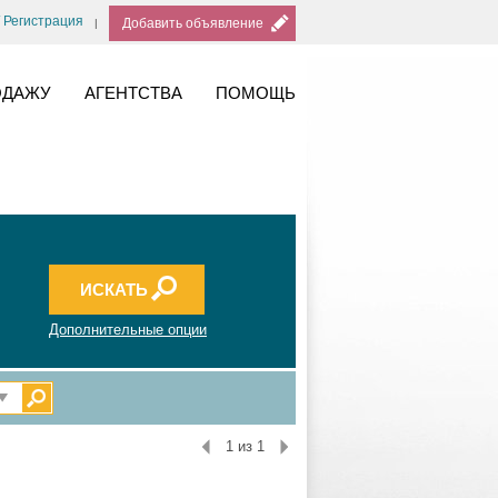
/ Регистрация
Добавить объявление
ОДАЖУ
АГЕНТСТВА
ПОМОЩЬ
Дополнительные опции
1 из 1