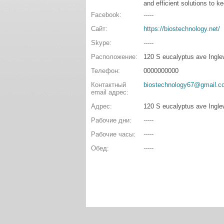
and efficient solutions to 
Facebook:
-----
Сайт:
https://biostechnology.net/
Skype:
-----
Расположение:
120 S eucalyptus ave Ingl
Телефон:
0000000000
Контактный
biostechnology67@gmail.c
email адрес:
Адрес:
120 S eucalyptus ave Ingl
Рабочие дни:
-----
Рабочие часы:
-----
Обед:
-----