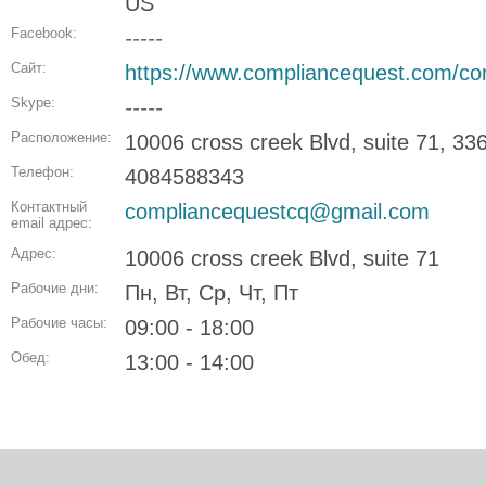
US
Facebook:
-----
Сайт:
https://www.compliancequest.com/com
Skype:
-----
Расположение:
10006 cross creek Blvd, suite 71, 33
Телефон:
4084588343
Контактный
compliancequestcq@gmail.com
email адрес:
Адрес:
10006 cross creek Blvd, suite 71
Рабочие дни:
Пн, Вт, Ср, Чт, Пт
Рабочие часы:
09:00 - 18:00
Обед:
13:00 - 14:00