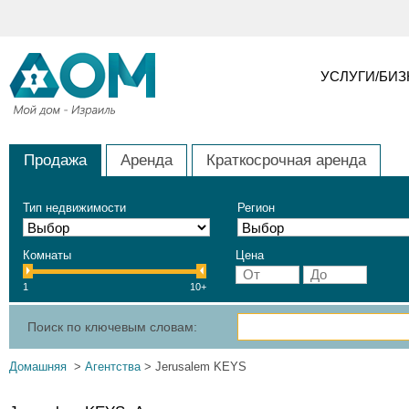
УСЛУГИ/БИ
Продажа
Аренда
Краткосрочная аренда
Тип недвижимости
Регион
Комнаты
Цена
1
10+
Поиск по ключевым словам:
Домашняя
>
Агентства
> Jerusalem KEYS