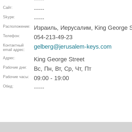
Сайт:
-----
Skype:
-----
Расположение:
Израиль, Иерусалим, King George S
Телефон:
054-213-49-23
Контактный
gelberg@jerusalem-keys.com
email адрес:
Адрес:
King George Street
Рабочие дни:
Вс, Пн, Вт, Ср, Чт, Пт
Рабочие часы:
09:00 - 19:00
Обед:
-----