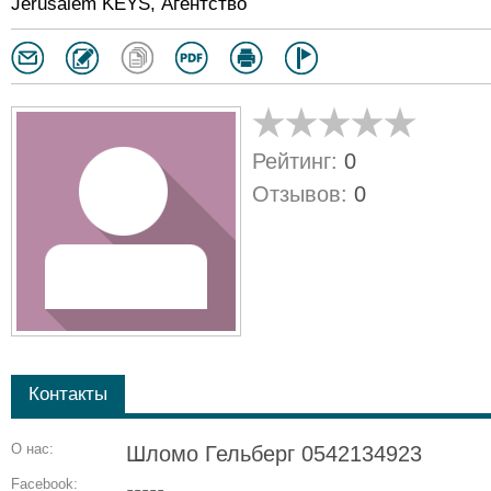
Jerusalem KEYS, Агентство
Рейтинг:
0
Отзывов:
0
Контакты
О нас:
Шломо Гельберг 0542134923
Facebook:
-----