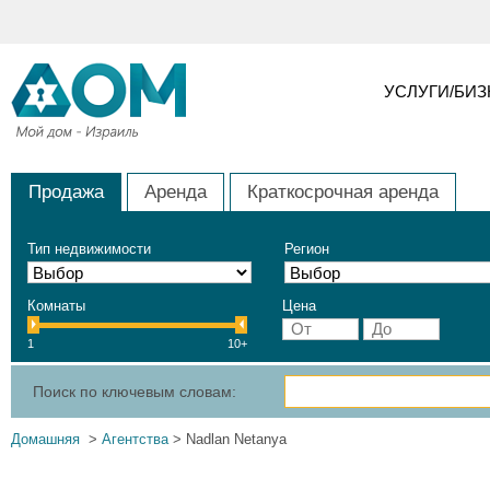
УСЛУГИ/БИ
Продажа
Аренда
Краткосрочная аренда
Тип недвижимости
Регион
Комнаты
Цена
1
10+
Поиск по ключевым словам:
Домашняя
>
Агентства
> Nadlan Netanya