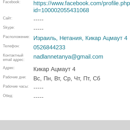
Facebook:
https://www.facebook.com/profile.ph
id=100002055431068
Сайт:
-----
Skype:
-----
Расположение:
Израиль, Нетания, Кикар Ацмаут 4
Телефон:
0526844233
Контактный
nadlannetanya@gmail.com
email адрес:
Адрес:
Кикар Ацмаут 4
Рабочие дни:
Вс, Пн, Вт, Ср, Чт, Пт, Сб
Рабочие часы:
-----
Обед:
-----