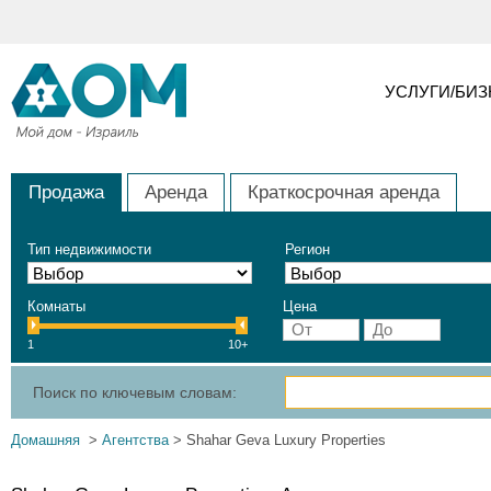
УСЛУГИ/БИ
Продажа
Аренда
Краткосрочная аренда
Тип недвижимости
Регион
Комнаты
Цена
1
10+
Поиск по ключевым словам:
Домашняя
>
Агентства
> Shahar Geva Luxury Properties