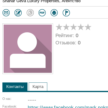
Shahar Geva Luxury Properties, Агентство
Рейтинг:
0
Отзывов:
0
Контакты
Карта
О нас:
-----
Facebook:
https://www.facebook.com/mark.pokr