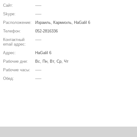
Сайт:
-----
Skype:
-----
Расположение:
Израиль, Кармиэль, HaGalil 6
Телефон:
052-2816336
Контактный
-----
email адрес:
Адрес:
HaGalil 6
Рабочие дни:
Вс, Пн, Вт, Ср, Чт
Рабочие часы:
-----
Обед:
-----