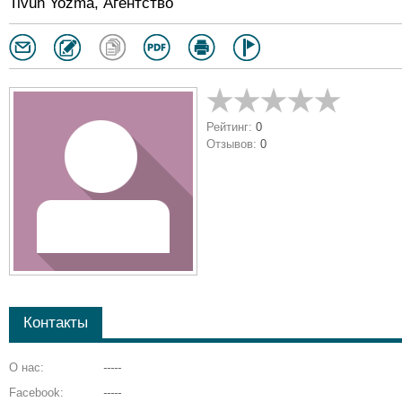
Tivuh Yozma, Агентство
Рейтинг:
0
Отзывов:
0
Контакты
О нас:
-----
Facebook:
-----