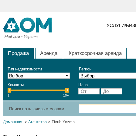
УСЛУГИ/БИ
Продажа
Аренда
Краткосрочная аренда
Тип недвижимости
Регион
Комнаты
Цена
1
10+
Поиск по ключевым словам:
Домашняя
>
Агентства
> Tivuh Yozma