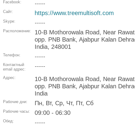
Facebook:
-----
Сайт:
https://www.treemultisoft.com
Skype:
-----
Расположение:
10-B Mothorowala Road, Near Rawat
opp. PNB Bank, Ajabpur Kalan Dehra
India, 248001
Телефон:
-----
Контактный
-----
email адрес:
Адрес:
10-B Mothorowala Road, Near Rawat
opp. PNB Bank, Ajabpur Kalan Dehra
India
Рабочие дни:
Пн, Вт, Ср, Чт, Пт, Сб
Рабочие часы:
09:00 - 06:30
Обед:
-----