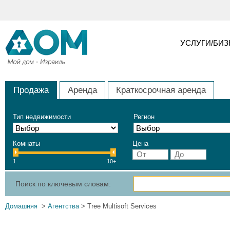
УСЛУГИ/БИ
Продажа
Аренда
Краткосрочная аренда
Тип недвижимости
Регион
Комнаты
Цена
1
10+
Поиск по ключевым словам:
Домашняя
>
Агентства
> Tree Multisoft Services