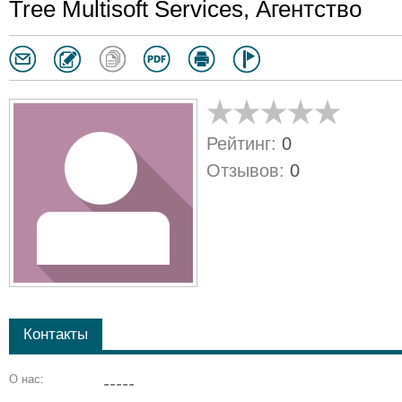
Tree Multisoft Services, Агентство
Рейтинг:
0
Отзывов:
0
Контакты
О нас:
-----