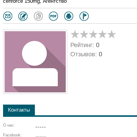
cenforce 150mg, Агентство
Рейтинг:
0
Отзывов:
0
Контакты
О нас:
-----
Facebook:
-----