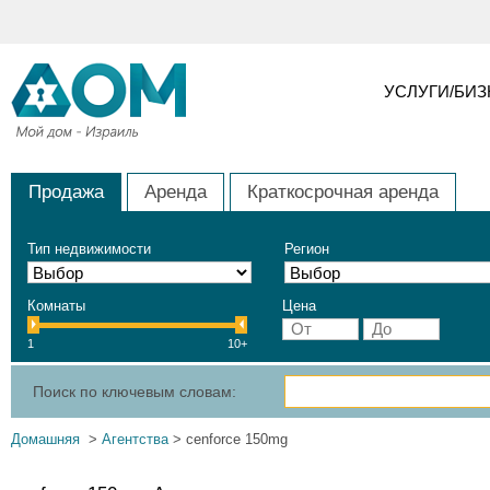
УСЛУГИ/БИ
Продажа
Аренда
Краткосрочная аренда
Тип недвижимости
Регион
Комнаты
Цена
1
10+
Поиск по ключевым словам:
Домашняя
>
Агентства
> cenforce 150mg