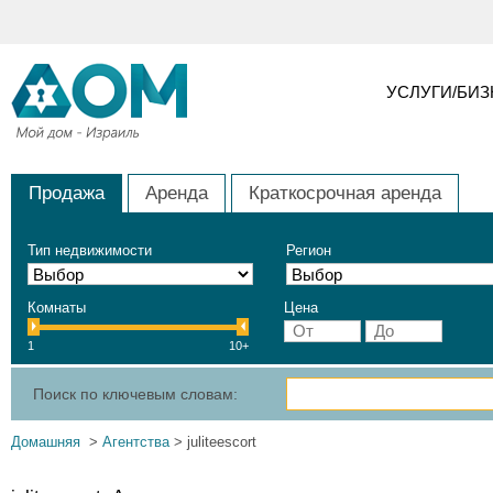
УСЛУГИ/БИ
Продажа
Аренда
Краткосрочная аренда
Тип недвижимости
Регион
Комнаты
Цена
1
10+
Поиск по ключевым словам:
Домашняя
>
Агентства
> juliteescort