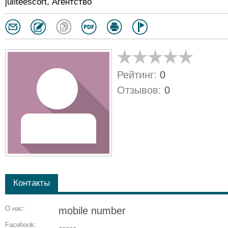
juliteescort, Агентство
Рейтинг:
0
Отзывов:
0
Контакты
О нас:
mobile number
Facebook:
-----