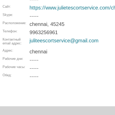
Сайт:
https://www.julietescortservice.com/c
Skype:
-----
Расположение:
chennai, 45245
Телефон:
9963256961
Контактный
juliteescortservice@gmail.com
email адрес:
Адрес:
chennai
Рабочие дни:
-----
Рабочие часы:
-----
Обед:
-----