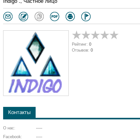
Indigo ., Частное лицо
Рейтинг:
0
Отзывов:
0
Контакты
О нас:
-----
Facebook:
-----