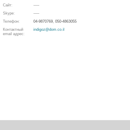
Сайт:
-----
Skype:
-----
Телефон:
04-9870769, 050-4863055
Контактный
indigoz@dom.co.il
email адрес: