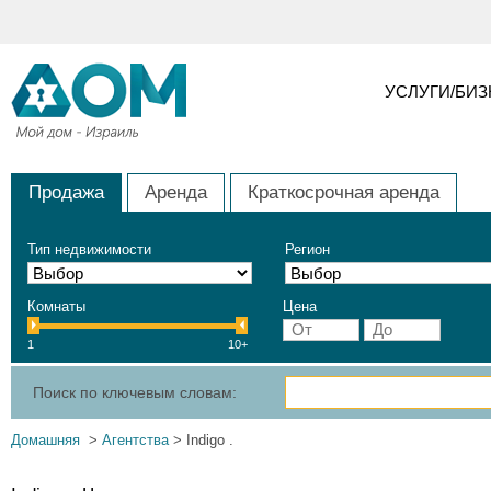
УСЛУГИ/БИ
Продажа
Аренда
Краткосрочная аренда
Тип недвижимости
Регион
Комнаты
Цена
1
10+
Поиск по ключевым словам:
Домашняя
>
Агентства
> Indigo .