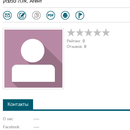
אלה סמצוק, Агент
Рейтинг:
0
Отзывов:
0
Контакты
О нас:
-----
Facebook:
-----