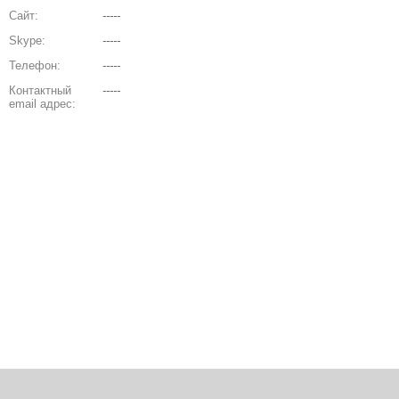
Сайт:
-----
Skype:
-----
Телефон:
-----
Контактный
-----
email адрес: