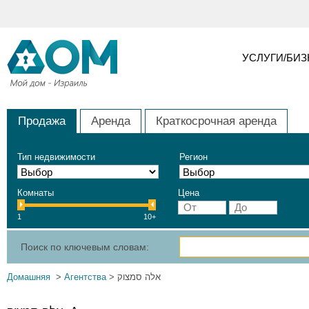
УСЛУГИ/БИ
Продажа
Аренда
Краткосрочная аренда
Тип недвижимости
Регион
Комнаты
Цена
1
10+
Поиск по ключевым словам:
Домашняя
>
Агентства
> אלה סמצוק