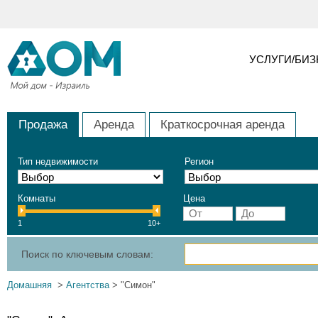
УСЛУГИ/БИ
Продажа
Аренда
Краткосрочная аренда
Тип недвижимости
Регион
Комнаты
Цена
1
10+
Поиск по ключевым словам:
Домашняя
>
Агентства
> "Симон"