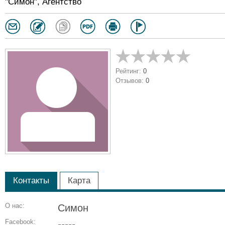
"Симон", Агентство
Рейтинг:
0
Отзывов:
0
Контакты
Карта
О нас:
Симон
Facebook:
-----