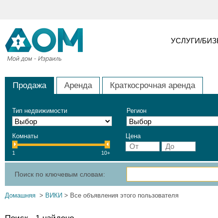
УСЛУГИ/БИ
Продажа
Аренда
Краткосрочная аренда
Тип недвижимости
Регион
Комнаты
Цена
1
10+
Поиск по ключевым словам:
Домашняя
>
ВИКИ
> Все объявления этого пользователя