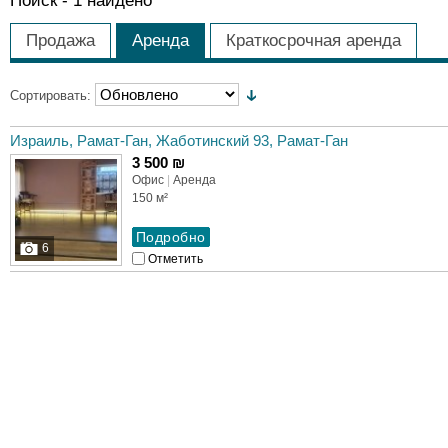
Поиск -
1
найдено
Продажа
Аренда
Краткосрочная аренда
Сортировать:
Израиль, Рамат-Ган, Жаботинский 93, Рамат-Ган
3 500 ₪
Офис
|
Аренда
150 м²
6
Отметить