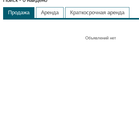
Поиск -
0
найдено
Продажа
Аренда
Краткосрочная аренда
Объявлений нет