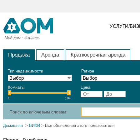
УСЛУГИ/БИ
Продажа
Аренда
Краткосрочная аренда
Тип недвижимости
Регион
Комнаты
Цена
1
10+
Поиск по ключевым словам:
Домашняя
>
ВИКИ
> Все объявления этого пользователя