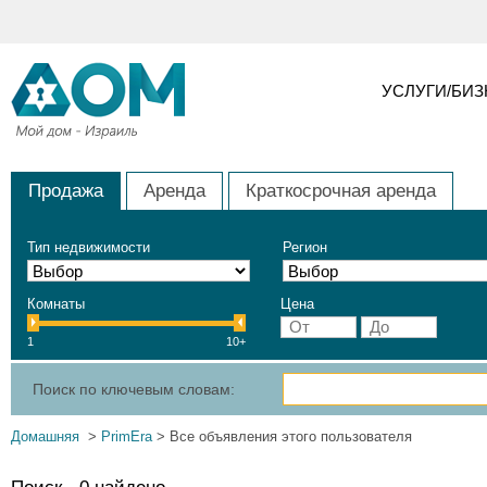
УСЛУГИ/БИ
Продажа
Аренда
Краткосрочная аренда
Тип недвижимости
Регион
Комнаты
Цена
1
10+
Поиск по ключевым словам:
Домашняя
>
PrimEra
> Все объявления этого пользователя