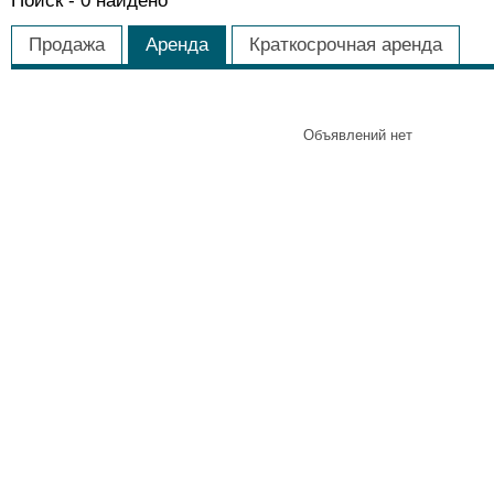
Поиск -
0
найдено
Продажа
Аренда
Краткосрочная аренда
Объявлений нет