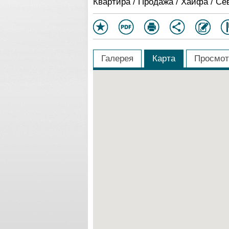
Квартира / Продажа / Хайфа / Се
Галерея
Карта
Просмот