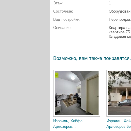
Этаж:
1
Состояние:
Оборудован
Вид постройки:
Перепродаж
Описание:
Квартира на
квартира 75
Кладовая ко
Возможно, вам также понравятся.
Израиль, Хайфа,
Израиль, Хай
Арлозоров...
Арлозоров 65