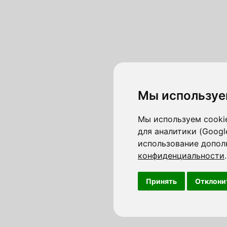
Мы используе
Мы используем cookie
для аналитики (Googl
использование допол
конфиденциальности
.
Принять
Отклони