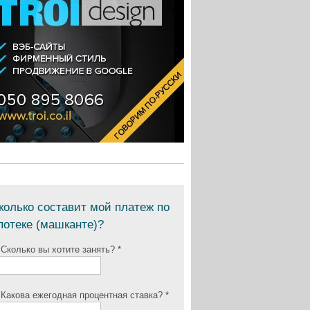
колько составит мой платеж по
потеке (машканте)?
 Сколько вы хотите занять? *
 Какова ежегодная процентная ставка? *