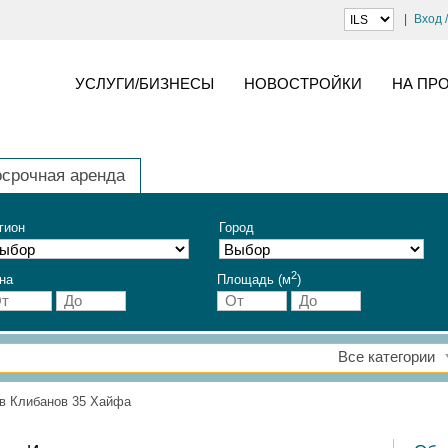
Вход 
УСЛУГИ/БИЗНЕСЫ
НОВОСТРОЙКИ
НА ПР
осрочная аренда
гион
Город
2
на
Площадь (м
)
Все категории
в Клибанов 35 Хайфа