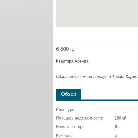
6 500 ₪
Квартира Аренда
Сдаётся 6и ком. пентхаус в Тират Карме
Обзор
Price type:
Площадь недвижимости:
180 м²
Возможен торг:
Да
Комнаты:
6