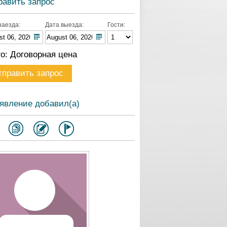
равить запрос
заезда:
Дата выезда:
Гости:
го:
Договорная цена
явление добавил(а)