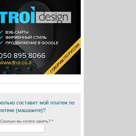
колько составит мой платеж по
потеке (машканте)?
 Сколько вы хотите занять? *