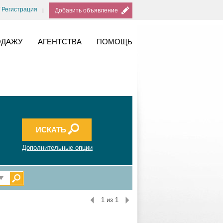
/ Регистрация
Добавить объявление
ОДАЖУ
АГЕНТСТВА
ПОМОЩЬ
Дополнительные опции
1 из 1