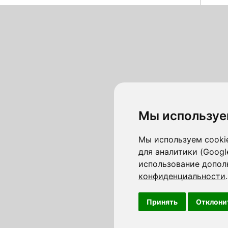
Мы используе
Мы используем cookie
для аналитики (Googl
использование допол
конфиденциальности
.
Принять
Отклони