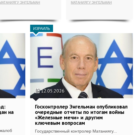
МАТАНИЯГУ ЭНГЕЛЬМАН
МАТАНИЯГУ ЭНГЕЛЬМАН
ИЗРАИЛЬ
12.05.2026
од:
Госконтролер Энгельман опубликовал
ан на
очередные отчеты по итогам войны
«Железные мечи» и другим
ключевым вопросам
 жалоб
Государственный контролер Матаниягу...