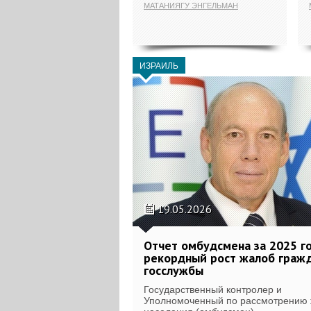
МАТАНИЯГУ ЭНГЕЛЬМАН
ИЗРАИЛЬ
19.05.2026
Отчет омбудсмена за 2025 г
рекордный рост жалоб гражд
госслужбы
Государственный контролер и
Уполномоченный по рассмотрению