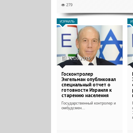
279
ИЗРАИЛЬ
И
21.06.2026
Госконтролер
Энгельман опубликовал
специальный отчет о
готовности Израиля к
старению населения
Государственный контролер и
омбудсмен...