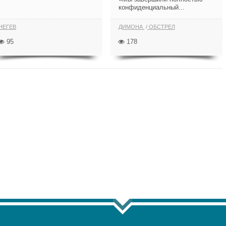
конфиденциальный...
НЕГЕВ
ДИМОНА
ОБСТРЕЛ
95
178
Ё ПО ТЕГУ "МАТАНИЯГУ ЭНГЕЛЬМАН"