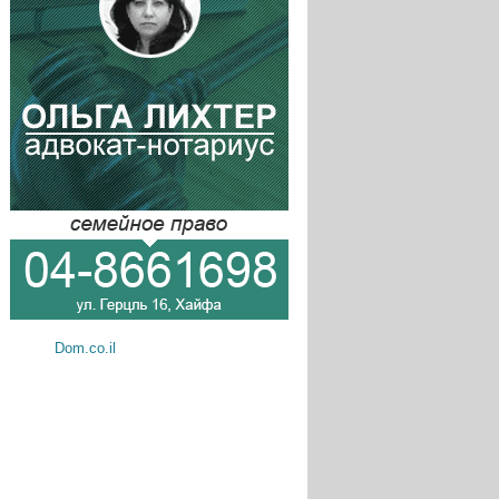
Dom.co.il