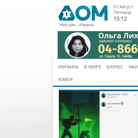
07 Август
Пятница
15:12
ИЗРАИЛЬ
В МИРЕ
БИЗНЕС
НАУ
ЮМОР