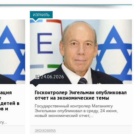
ИЗРАИЛЬ
24.06.2026
уация
Госконтролер Энгельман опубликовал
е
отчет на экономические темы
 детей в
Государственный контролер Матаниягу
ов и
Энгельман опубликовал в среду, 24 июня,
новый экономический отчет,...
у...
ЭКОНОМИКА