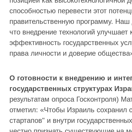
позицией как высокотехнологичной 
способностью перевести этот потен
правительственную программу. Наш д
что внедрение технологий улучшает 
эффективность государственных усл
права личности и доверие общества
О готовности к внедрению и инте
государственных структурах Изр
результатам опроса Госконтроля) Ма
отметил: «Чтобы Израиль сохранил с
стартапов" и внутри государственны
честно признать существующие на м