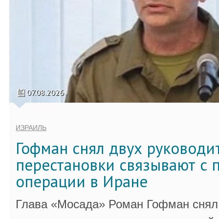
07.08.2026
ИЗРАИЛЬ
Гофман снял двух руководи
перестановки связывают с 
операции в Иране
Глава «Мосада» Роман Гофман снял 