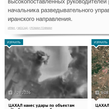
высокопоставленных руководителей
начальника разведывательного упра
иранского направления.
ИРАН
МОСАД
РОМАН ГОФМАН
ИЗРАИЛЬ
ИЗРАИЛЬ
7.08.2026
6.08
ЦАХАЛ нанес удары по объектам
ЦАХАЛ: