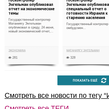
Энгельман опубликовал
Энгельман опубликова
отчет на экономические
специальный отчет о
темы
готовности Израиля к
старению населения
Государственный контролер
Матаниягу Энгельман
Государственный контролер
опубликовал в среду, 24 июня,
омбудсмен...
новый экономический отчет,...
ЭКОНОМИКА
МАТАНИЯГУ ЭНГЕЛЬМАН
281
328
ПОКАЗАТЬ ЕЩЁ
Смотреть все новости по тегу “
Смотреть все
ТЕГИ