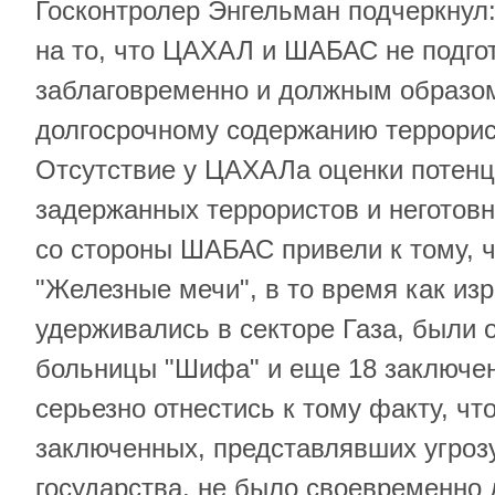
Госконтролер Энгельман подчеркнул
на то, что ЦАХАЛ и ШАБАС не подго
заблаговременно и должным образом
долгосрочному содержанию террорис
Отсутствие у ЦАХАЛа оценки потенц
задержанных террористов и неготов
со стороны ШАБАС привели к тому, ч
"Железные мечи", в то время как из
удерживались в секторе Газа, были
больницы "Шифа" и еще 18 заключен
серьезно отнестись к тому факту, ч
заключенных, представлявших угроз
государства, не было своевременно 