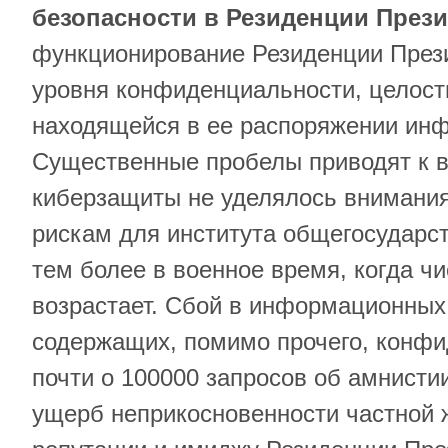
безопасности в Резиденции Прези
функционирование Резиденции Прези
уровня конфиденциальности, целост
находящейся в ее распоряжении ин
Существенные пробелы приводят к в
киберзащиты не уделялось внимания
рискам для института общегосударс
тем более в военное время, когда ч
возрастает. Сбой в информационных
содержащих, помимо прочего, конф
почти о 100000 запросов об амнисти
ущерб неприкосновенности частной ж