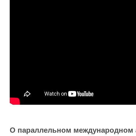
О параллельном международном а