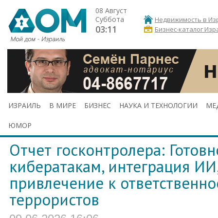
08 Август
Суббота
Недвижимость в Из
03:11
Бизнес-каталог Изр
ИЗРАИЛЬ
В МИРЕ
БИЗНЕС
НАУКА И ТЕХНОЛОГИИ
МЕ
ЮМОР
Отчет госконтролера: Готовн
кибератакам, интеграция ИИ
привлечение к ответственно
террористов