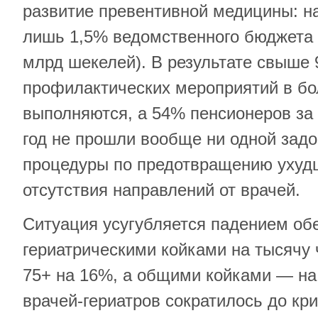
развитие превентивной медицины: н
лишь 1,5% ведомственного бюджета (
млрд шекелей). В результате свыше
профилактических мероприятий в бо
выполняются, а 54% пенсионеров за 
год не прошли вообще ни одной зад
процедуры по предотвращению ухудш
отсутствия направлений от врачей.
Ситуация усугубляется падением об
гериатрическими койками на тысячу 
75+ на 16%, а общими койками — на
врачей-гериатров сократилось до кри