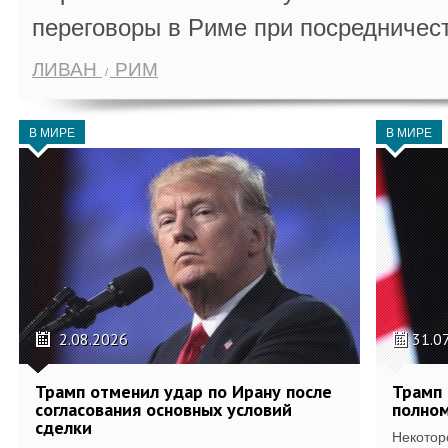
переговоры в Риме при посредничес
ЛИВАН
РИМ
В МИРЕ
В МИРЕ
2.08.2026
31.0
Трамп отменил удар по Ирану после
Трамп 
согласования основных условий
полном
сделки
Некотор