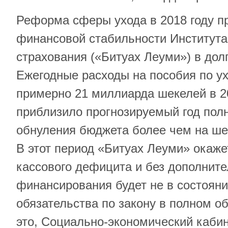
Реформа сферы ухода в 2018 году п
финансовой стабильности Института
страхования («Битуах Леуми») в дол
Ежегодные расходы на пособия по у
примерно 21 миллиарда шекелей в 20
приблизило прогнозируемый год пол
обнуления бюджета более чем на шес
В этот период «Битуах Леуми» окаже
кассового дефицита и без дополните
финансирования будет не в состоян
обязательства по закону в полном о
это, Социально-экономический кабин