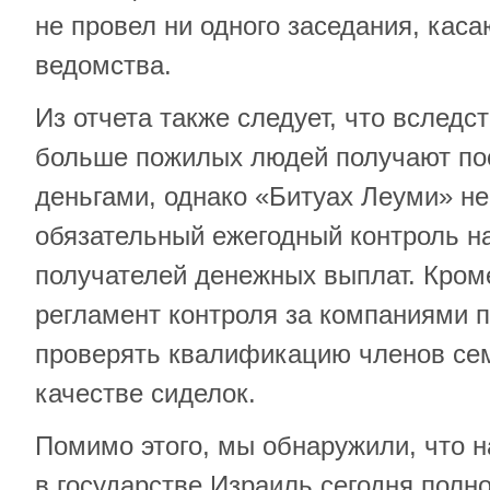
не провел ни одного заседания, кас
ведомства.
Из отчета также следует, что вслед
больше пожилых людей получают по
деньгами, однако «Битуах Леуми» н
обязательный ежегодный контроль на
получателей денежных выплат. Кроме
регламент контроля за компаниями п
проверять квалификацию членов сем
качестве сиделок.
Помимо этого, мы обнаружили, что н
в государстве Израиль сегодня полн