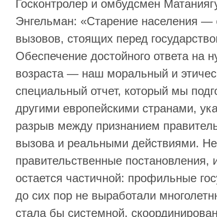
Госконтролер и омбудсмен Матанияг
Энгельман: «Старение населения — 
вызовов, стоящих перед государство
Обеспечение достойного ответа на н
возраста — наш моральный и этическ
специальный отчет, который мы подг
другими европейскими странами, ук
разрыв между признанием правитель
вызова и реальными действиями. Не
правительственные постановления, 
остается частичной: профильные го
до сих пор не выработали многолетн
стала бы системной, скоординирован