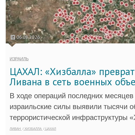
06.08.2026
ИЗРАИЛЬ
ЦАХАЛ: «Хизбалла» преврат
Ливана в сеть военных объ
В ходе операций последних месяцев
израильские силы выявили тысячи о
террористической инфраструктуры «
ЛИВАН
ХИЗБАЛЛА
ЦАХАЛ