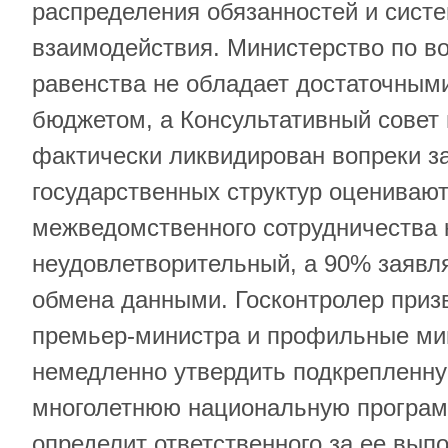
распределения обязанностей и сист
взаимодействия. Министерство по в
равенства не обладает достаточным
бюджетом, а Консультативный совет
фактически ликвидирован вопреки з
государственных структур оцениваю
межведомственного сотрудничества 
неудовлетворительный, а 90% заявл
обмена данными. Госконтролер приз
премьер-министра и профильные ми
немедленно утвердить подкрепленн
многолетнюю национальную програм
определит ответственного за ее вып