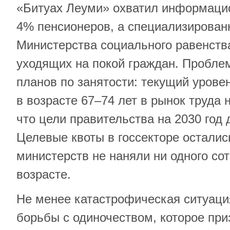
«Битуах Леуми» охватил информац
4% пенсионеров, а специализирован
Министерства социального равенств
уходящих на покой граждан. Проблем
планов по занятости: текущий урове
в возрасте 67–74 лет в рынок труда 
что цели правительства на 2030 год 
Целевые квоты в госсекторе остали
министерств не наняли ни одного со
возрасте.
Не менее катастрофическая ситуаци
борьбы с одиночеством, которое пр