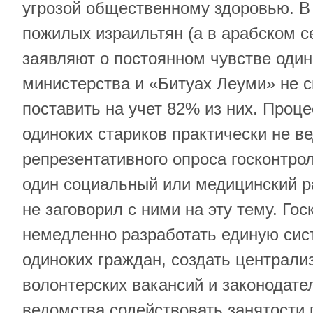
угрозой общественному здоровью. В
пожилых израильтян (а в арабском 
заявляют о постоянном чувстве оди
министерства и «Битуах Леуми» не с
поставить на учет 82% из них. Проц
одиноких стариков практически не в
репрезентативного опроса госконтро
один социальный или медицинский р
не заговорил с ними на эту тему. Го
немедленно разработать единую сис
одиноких граждан, создать централи
волонтерских вакансий и законодате
ведомства содействовать занятости