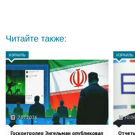
Читайте также:
ИЗРАИЛЬ
ИЗРАИЛЬ
7.07.2026
30.0
Госконтролер Энгельман опубликовал
Отчеты