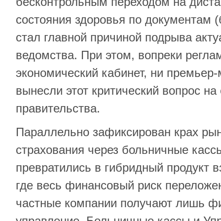
бесконтрольным переходом на дист
состояния здоровья по документам (
стал главной причиной подрыва акту
ведомства. При этом, вопреки регла
экономический кабинет, ни премьер-
вынесли этот критический вопрос на
правительства.
Параллельно зафиксирован крах рын
страхования через больничные касс
превратились в гибридный продукт в
где весь финансовый риск переложен
частные компании получают лишь фи
управление. Больничные кассы и Уп