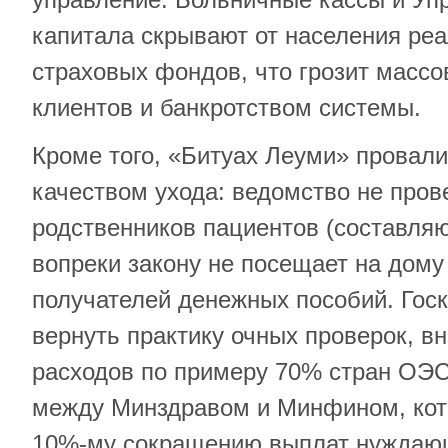
капитала скрывают от населения ре
страховых фондов, что грозит масс
клиентов и банкротством системы.
Кроме того, «Битуах Леуми» провали
качеством ухода: ведомство не пров
родственников пациентов (составля
вопреки закону не посещает на дом
получателей денежных пособий. Гос
вернуть практику очных проверок, в
расходов по примеру 70% стран ОЭ
между Минздравом и Минфином, кот
10%-му сокращению выплат нуждаю