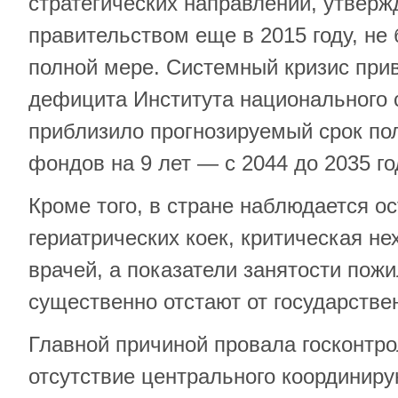
стратегических направлений, утвер
правительством еще в 2015 году, не
полной мере. Системный кризис прив
дефицита Института национального 
приблизило прогнозируемый срок пол
фондов на 9 лет — с 2044 до 2035 го
Кроме того, в стране наблюдается о
гериатрических коек, критическая н
врачей, а показатели занятости пож
существенно отстают от государстве
Главной причиной провала госконтр
отсутствие центрального координиру