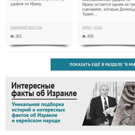
ударов по Ирану.
Ирану остается одним из тр
сценариев, которые Дональ
Трамп...
БЛИЖНИЙ ВОСТОК
ИРАН
США
261
459
ПОКАЗАТЬ ЕЩЁ В РАЗДЕЛЕ "В МИ