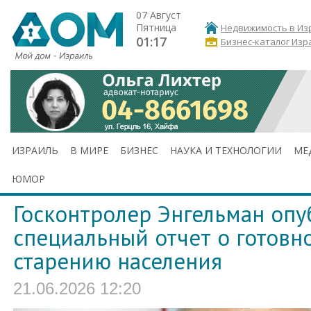
07 Август
Пятница
Недвижимость в Из
01:17
Бизнес-каталог Изр
ИЗРАИЛЬ
В МИРЕ
БИЗНЕС
НАУКА И ТЕХНОЛОГИИ
МЕ
ЮМОР
Госконтролер Энгельман опу
специальный отчет о готовн
старению населения
21.06.2026 12:20