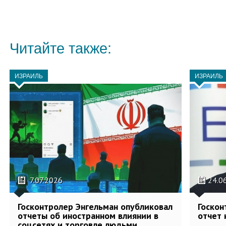
Читайте также:
ИЗРАИЛЬ
ИЗРАИЛЬ
7.07.2026
24.0
Госконтролер Энгельман опубликовал
Госкон
отчеты об иностранном влиянии в
отчет 
соцсетях и торговле людьми