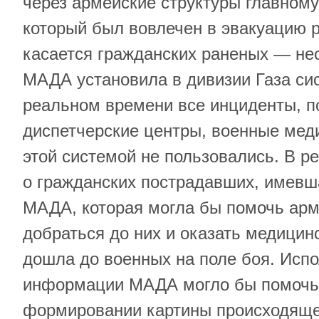
через армейские структуры главному
который был вовлечен в эвакуацию р
касается гражданских раненых — нес
МАДА установила в дивизии Газа си
реальном времени все инциденты, 
диспетчерские центры, военные мед
этой системой не пользовались. В р
о гражданских пострадавших, имевш
МАДА, которая могла бы помочь ар
добраться до них и оказать медицин
дошла до военных на поле боя. Исп
информации МАДА могло бы помочь
формировании картины происходяще