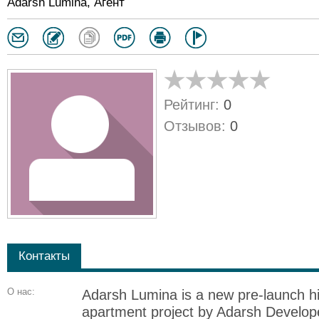
Adarsh Lumina, Агент
Рейтинг:
0
Отзывов:
0
Контакты
О нас:
Adarsh Lumina is a new pre-launch hig
apartment project by Adarsh Develope