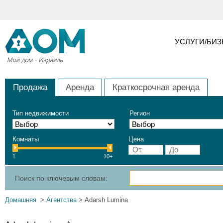
УСЛУГИ/БИ
Продажа
Аренда
Краткосрочная аренда
Тип недвижимости
Регион
Комнаты
Цена
1
10+
Поиск по ключевым словам:
Домашняя
>
Агентства
> Adarsh Lumina