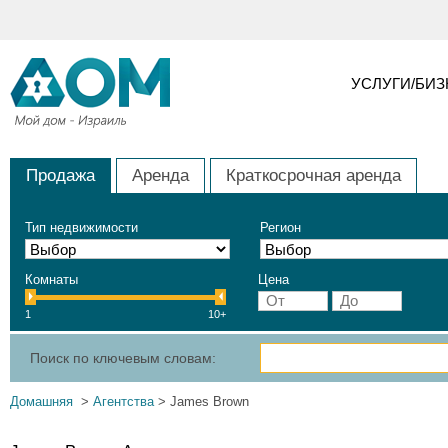
УСЛУГИ/БИ
Продажа
Аренда
Краткосрочная аренда
Тип недвижимости
Регион
Комнаты
Цена
1
10+
Поиск по ключевым словам:
Домашняя
>
Агентства
> James Brown