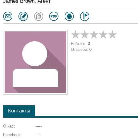
James Brown, Агент
Рейтинг:
0
Отзывов:
0
Контакты
О нас:
-----
Facebook:
-----