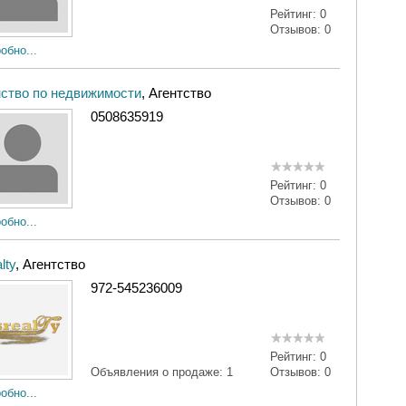
Рейтинг:
0
Отзывов:
0
обно...
нство по недвижимости
, Агентство
0508635919
Рейтинг:
0
Отзывов:
0
обно...
lty
, Агентство
972-545236009
Рейтинг:
0
Объявления о продаже:
1
Отзывов:
0
обно...