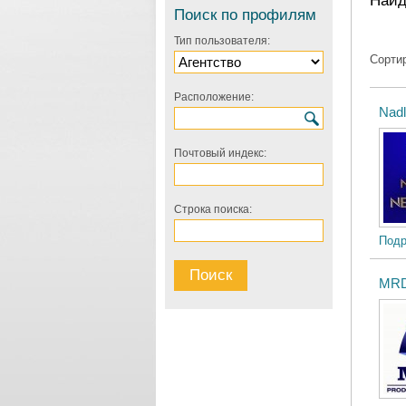
Найд
Поиск по профилям
Тип пользователя:
Сорти
Расположение:
Nadl
Почтовый индекс:
Строка поиска:
Подр
MRD 