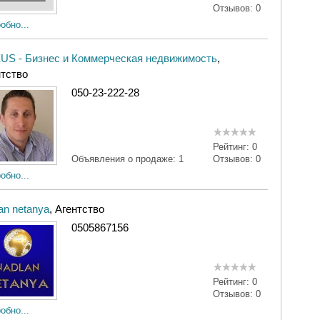
Отзывов:
0
обно...
US - Бизнес и Коммерческая недвижимость
,
нтство
050-23-222-28
Рейтинг:
0
Объявления о продаже:
1
Отзывов:
0
обно...
an netanya
, Агентство
0505867156
Рейтинг:
0
Отзывов:
0
обно...