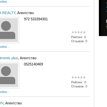
обно...
A REALTY
, Агентство
972 533394301
Рейтинг:
0
Отзывов:
0
обно...
tments plus
, Агентство
0525140469
Рейтинг:
0
Отзывов:
0
обно...
ЮЧ
, Агентство