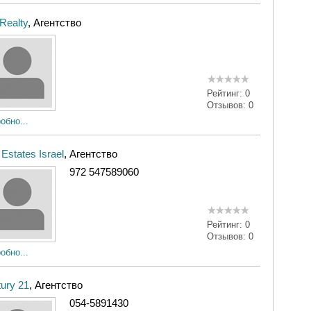
 Realty
, Агентство
Рейтинг:
0
Отзывов:
0
обно...
e Estates Israel
, Агентство
972 547589060
Рейтинг:
0
Отзывов:
0
обно...
ury 21
, Агентство
054-5891430