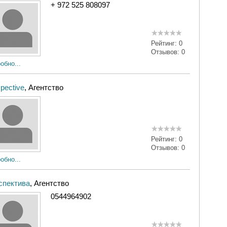
+ 972 525 808097
Рейтинг:
0
Отзывов:
0
обно...
pective
, Агентство
Рейтинг:
0
Отзывов:
0
обно...
спектива
, Агентство
0544964902