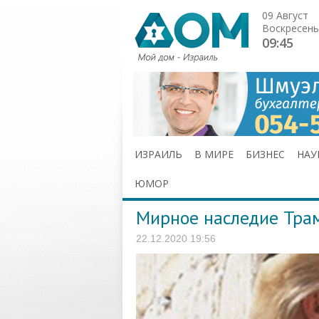
09 Август
Воскресень
09:45
ИЗРАИЛЬ
В МИРЕ
БИЗНЕС
НАУ
ЮМОР
Мирное наследие Тра
22.12.2020 19:56