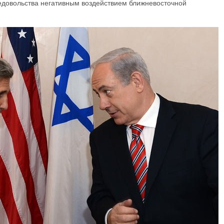
едовольства негативным воздействием ближневосточной