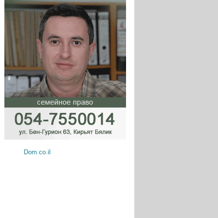
Dom.co.il