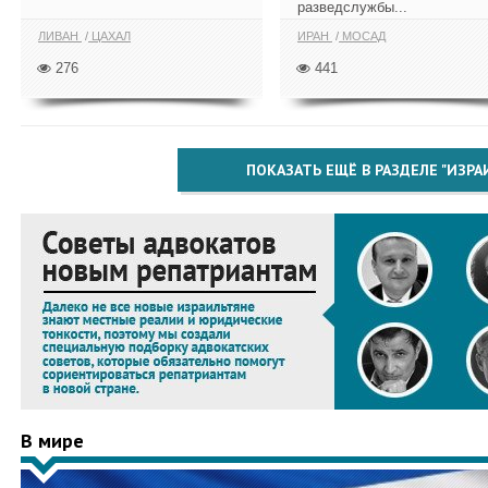
разведслужбы...
ЛИВАН
ЦАХАЛ
ИРАН
МОСАД
276
441
ПОКАЗАТЬ ЕЩЁ В РАЗДЕЛЕ "ИЗРА
В мире