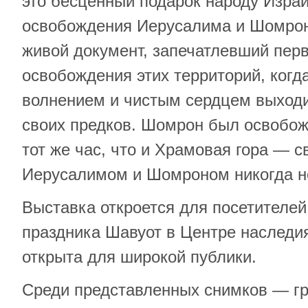
это бесценный подарок народу Изра
освобождения Иерусалима и Шомрон
живой документ, запечатлевший пер
освобождения этих территорий, когд
волнением и чистым сердцем выходи
своих предков. Шомрон был освобожд
тот же час, что и Храмовая гора — 
Иерусалимом и Шомроном никогда не
Выставка откроется для посетителей
праздника Шавуот в Центре наследи
открыта для широкой публики.
Среди представленных снимков — г