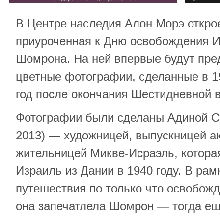
В Центре наследия Алон Морэ открое
приуроченная к Дню освобождения 
Шомрона. На ней впервые будут пре
цветные фотографии, сделанные в 19
год после окончания Шестидневной 
Фотографии были сделаны Адиной С
2013) — художницей, выпускницей а
жительницей Микве-Исраэль, котора
Израиль из Дании в 1940 году. В ра
путешествия по только что освобож
она запечатлела Шомрон — тогда ещ