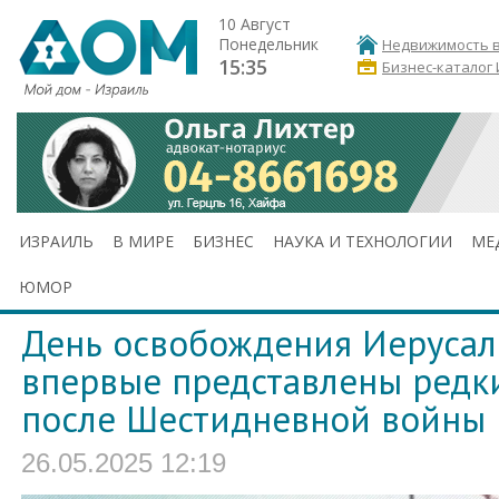
10 Август
Понедельник
Недвижимость в
15:35
Бизнес-каталог
ИЗРАИЛЬ
В МИРЕ
БИЗНЕС
НАУКА И ТЕХНОЛОГИИ
МЕ
ЮМОР
День освобождения Иерусал
впервые представлены редк
после Шестидневной войны
26.05.2025 12:19