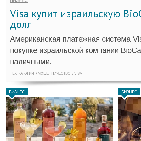
БИЗНЕС
Visa купит израильскую Bio
долл
Американская платежная система Vi
покупке израильской компании BioCa
наличными.
ТЕХНОЛОГИИ
МОШЕННИЧЕСТВО
VISA
БИЗНЕС
БИЗНЕС