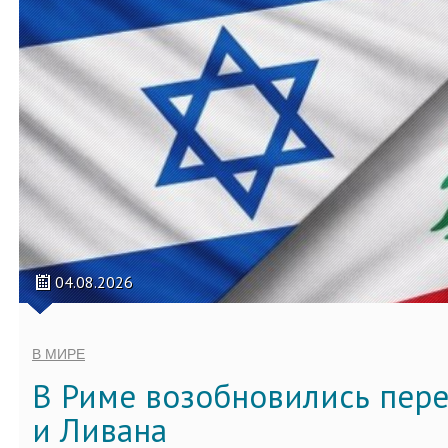
04.08.2026
В МИРЕ
В Риме возобновились пер
и Ливана