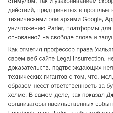
стимулом, так и узакониванием ско
действий, предпринятых в прошлые
техническими олигархами Google, Ap
уничтожению Parler, платформы для
основанной на свободе слова и запу
Как отметил профессор права Уилья
своем веб-сайте Legal Insurrection, н
доказательств, подтверждающих нея
технических гигантов о том, что, мо
образом несет ответственность за б
холме. В самом деле, как показал Д
организаторы насильственных событ
Facebook, а не Parler, чтобы мобили