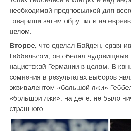
необходимой предпосылкой для всего 
товарищи затем обрушили на евреев 
целом.
Второе,
что сделал Байден, сравнив
Геббельсом, он обелил чудовищные 
нацистской Германии в целом. В кон
сомнения в результатах выборов яв
эквивалентом «большой лжи» Геббель
«большой лжи», на деле, не было нич
страшного.