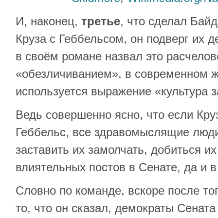
И, наконец,
третье
, что сделал Бай
Круза с Геббельсом, он подверг их 
в своём романе назвал это расчело
«обезличиванием», в современном ж
используется выражение «культура з
Ведь совершенно ясно, что если Кру
Геббельс, все здравомыслящие люди
заставить их замолчать, добиться их
влиятельных постов в Сенате, да и 
Словно по команде, вскоре после тог
то, что он сказал, демократы Сенат