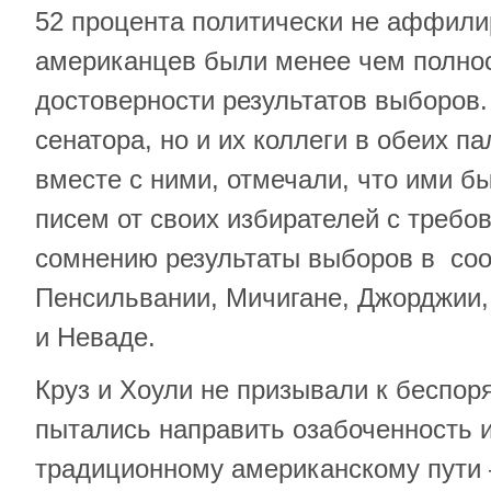
52 процента политически не аффил
американцев были менее чем полно
достоверности результатов выборов.
сенатора, но и их коллеги в обеих п
вместе с ними, отмечали, что ими б
писем от своих избирателей с требо
сомнению результаты выборов в соо
Пенсильвании, Мичигане, Джорджии,
и Неваде.
Круз и Хоули не призывали к беспор
пытались направить озабоченность 
традиционному американскому пути