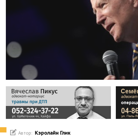
Кэролайн Глик
Автор: