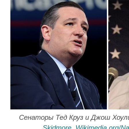
Сенаторы Тед Круз и Джош Хоул
Skidmore
,
Wikimedia.org/Na