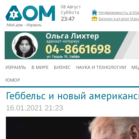
08 Август
Суббота
Недвижимость в Из
23:47
Бизнес-каталог Изр
ИЗРАИЛЬ
В МИРЕ
БИЗНЕС
НАУКА И ТЕХНОЛОГИИ
МЕ
ЮМОР
Геббельс и новый американс
16.01.2021 21:23