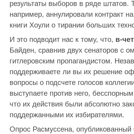
результаты выборов в ряде штатов. Т
например, аннулировали контракт н
книги Хоули о тирании больших техн
И это подводит нас к тому, что,
в-че
Байден, сравнив двух сенаторов с 
гитлеровским пропагандистом. Незав
поддерживаете ли вы их решение о
вопросы о подсчете голосов коллеги
выступаете против него, бесспорным
что их действия были абсолютно за
поддержанными их избирателями.
Опрос Расмуссена, опубликованный 6