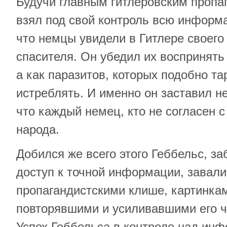
Будучи главным гитлеровским пропа
взял под свой контроль всю информа
что немцы увидели в Гитлере своего
спасителя. Он убедил их воспринять
а как паразитов, которых подобно т
истреблять. И именно он заставил н
что каждый немец, кто не согласен с
народа.
Добился же всего этого Геббельс, з
доступ к точной информации, завал
пропагандистскими клише, картинка
повторявшими и усиливавшими его 
Успех Геббельса в контроле над ин