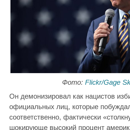
Фото:
Flickr/Gage S
Он демонизировал как нацистов изб
официальных лиц, которые побуждали
соответственно, фактически «столкн
шокирующе высокий процент америк