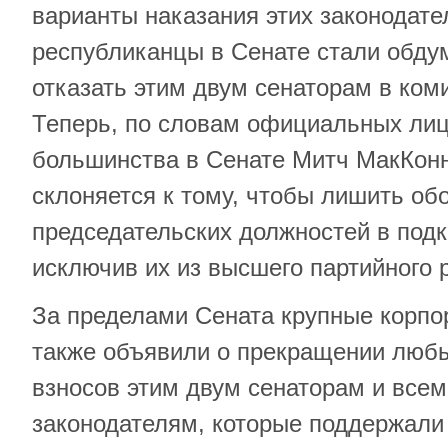
варианты наказания этих законодате
республиканцы в Сенате стали обду
отказать этим двум сенаторам в ком
Теперь, по словам официальных лиц
большинства в Сенате Митч МакКонн
склоняется к тому, чтобы лишить обо
председательских должностей в под
исключив их из высшего партийного 
За пределами Сената крупные корп
также объявили о прекращении любы
взносов этим двум сенаторам и все
законодателям, которые поддержали