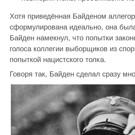
Хотя приведённая Байденом аллегор
сформулирована идеально, она была
Байден намекнул, что попытки закон
голоса коллегии выборщиков из спо
попыткой нацистского толка.
Говоря так, Байден сделал сразу мн