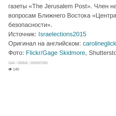
газеты «The Jerusalem Post». Член н
вопросам Ближнего Востока «Центра
безопасности».
Источник:
Israelections2015
Оригинал на английском:
carolineglic
Фото:
Flickr/Gage Skidmore
, Shutters
США
ЛЕВЫЕ
АНАЛИТИКА
140