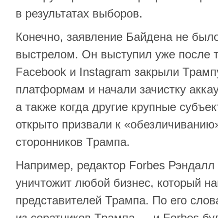
в результатах выборов.
Конечно, заявление Байдена не был
выстрелом. Он выступил уже после тог
Facebook и Instagram закрыли Трамп
платформам и начали зачистку аккау
а также когда другие крупные субъек
открыто призвали к «обезличиванию»
сторонников Трампа.
Например, редактор Forbes Рэндалл 
уничтожит любой бизнес, который н
представителей Трампа. По его слов
из соратников Трампа … и Forbes буд