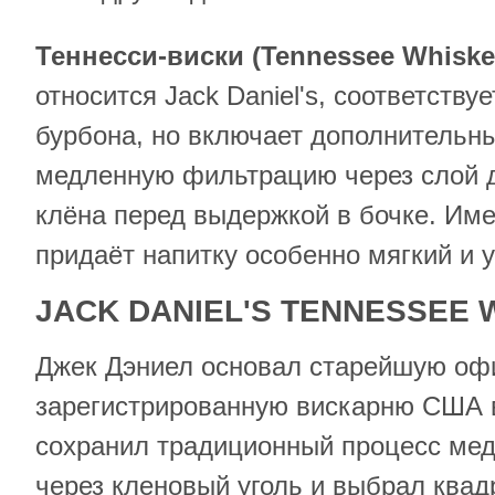
Теннесси-виски (
Tennessee
Whiske
относится Jack Daniel's, соответств
бурбона, но включает дополнительн
медленную фильтрацию через слой д
клёна перед выдержкой в бочке. Име
придаёт напитку особенно мягкий и 
JACK
DANIEL
'
S
TENNESSEE
Джек Дэниел основал старейшую оф
зарегистрированную вискарню США в
сохранил традиционный процесс ме
через кленовый уголь и выбрал квад