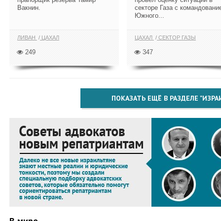
Вакнин.
секторе Газа с командовани
Южного...
ЛИВАН
ЦАХАЛ
ЦАХАЛ
СЕКТОР ГАЗЫ
249
347
ПОКАЗАТЬ ЕЩЁ В РАЗДЕЛЕ "ИЗРА
В мире