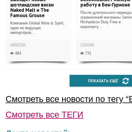
шотландские виски
работу в Бен-Гурионе
Naked Malt и The
После длительного периода
Famous Grouse
ограничений магазины Jame
Richardson Duty Free в
Компания Global Wine & Spirit,
аэропорту...
один из ведущих
импортёров...
НАПИТКИ
ТУРИЗМ
484
731
ПОКАЗАТЬ ЕЩЁ
Смотреть все новости по тегу “
Смотреть все
ТЕГИ