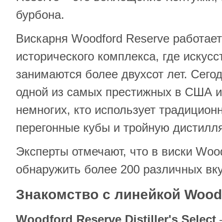
бурбона.
Вискарня Woodford Reserve работает
исторического комплекса, где искус
занимаются более двухсот лет. Сегод
одной из самых престижных в США и 
немногих, кто использует традицио
перегонные кубы и тройную дистилл
Эксперты отмечают, что в виски Woo
обнаружить более 200 различных вку
Знакомство с линейкой
Wood
Woodford
Reserve
Distiller
'
s
Select