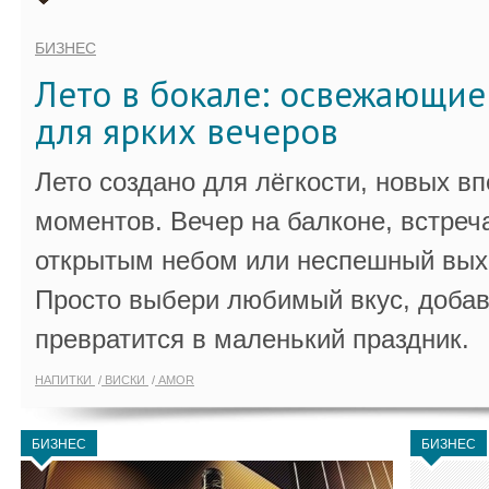
БИЗНЕС
Лето в бокале: освежающи
для ярких вечеров
Лето создано для лёгкости, новых в
моментов. Вечер на балконе, встреч
открытым небом или неспешный выхо
Просто выбери любимый вкус, добав
превратится в маленький праздник.
НАПИТКИ
ВИСКИ
AMOR
БИЗНЕС
БИЗНЕС