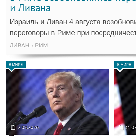
и Ливана
Израиль и Ливан 4 августа возобно
переговоры в Риме при посредничес
ЛИВАН
РИМ
В МИРЕ
В МИРЕ
2.08.2026
31.0