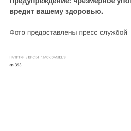
Предупреждение: чрезмерное упо
вредит вашему здоровью.
Фото предоставлены пресс-службой
НАПИТКИ
ВИСКИ
JACK DANIEL'S
393