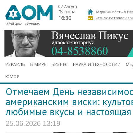
07 Август
Пятница
Недвижимость в Из
16:30
Бизнес-каталог Изр
ИЗРАИЛЬ
В МИРЕ
БИЗНЕС
НАУКА И ТЕХНОЛОГИИ
МЕ
ЮМОР
Отмечаем День независимо
американским виски: культо
любимые вкусы и настоящая
25.06.2026 13:19