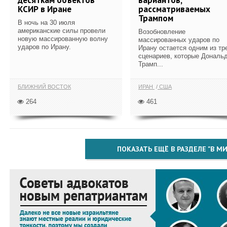
КСИР в Иране
рассматриваемых
Трампом
В ночь на 30 июля
американские силы провели
Возобновление
новую массированную волну
массированных ударов по
ударов по Ирану.
Ирану остается одним из тр
сценариев, которые Дональ
Трамп...
БЛИЖНИЙ ВОСТОК
ИРАН
США
264
461
ПОКАЗАТЬ ЕЩЁ В РАЗДЕЛЕ "В МИ