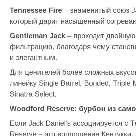
Tennessee
Fire
– знаменитый союз Ja
который дарит насыщенный согрева
Gentleman
Jack
– проходит двойную
фильтрацию, благодаря чему станов
и элегантным.
Для ценителей более сложных вкусо
линейку Single Barrel, Bonded, Tripl
Sinatra Select.
Woodford
Reserve
: бурбон из сам
Если Jack Daniel's ассоциируется с 
Reserve – это воплощение Кентукки,