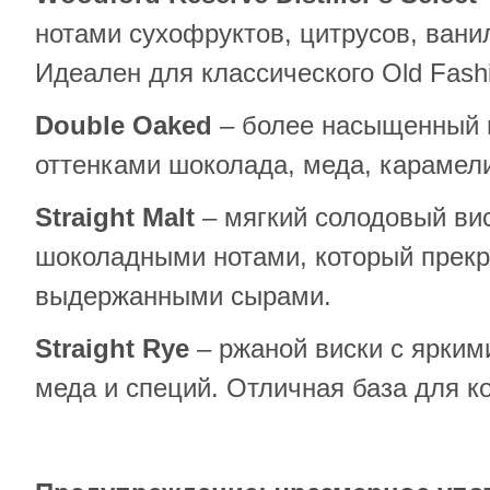
нотами сухофруктов, цитрусов, ванил
Идеален для классического Old Fash
Double
Oaked
– более насыщенный и
оттенками шоколада, меда, карамели
Straight
Malt
– мягкий солодовый ви
шоколадными нотами, который прекр
выдержанными сырами.
Straight
Rye
– ржаной виски с ярким
меда и специй. Отличная база для к