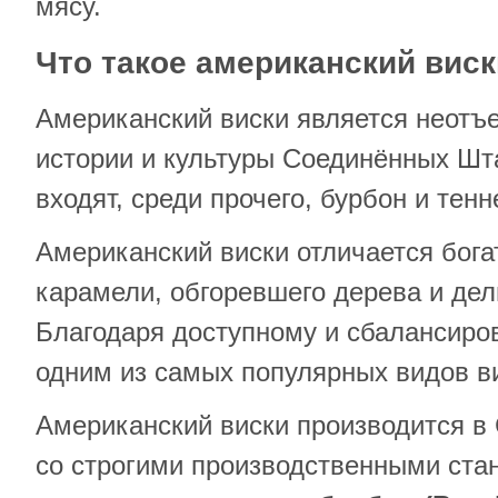
мясу.
Что такое американский вис
Американский виски является неот
истории и культуры Соединённых Шта
входят, среди прочего, бурбон и тенн
Американский виски отличается бог
карамели, обгоревшего дерева и дел
Благодаря доступному и сбалансиро
одним из самых популярных видов ви
Американский виски производится в
со строгими производственными ста