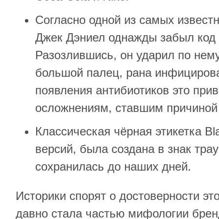
Согласно одной из самых известн
Джек Дэниел однажды забыл код 
Разозлившись, он ударил по нему
большой палец, рана инфицирова
появления антибиотиков это при
осложнениям, ставшим причиной 
Классическая чёрная этикетка Bla
версий, была создана в знак тра
сохранилась до наших дней.
Историки спорят о достоверности это
давно стала частью мифологии брен