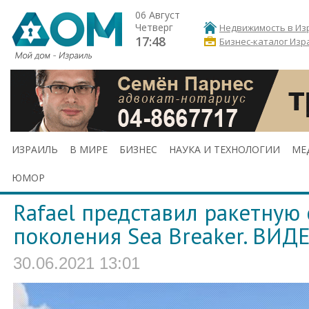
06 Август
Четверг
Недвижимость в Из
17:48
Бизнес-каталог Изр
ИЗРАИЛЬ
В МИРЕ
БИЗНЕС
НАУКА И ТЕХНОЛОГИИ
МЕ
ЮМОР
Rafael представил ракетную 
поколения Sea Breaker. ВИД
30.06.2021 13:01