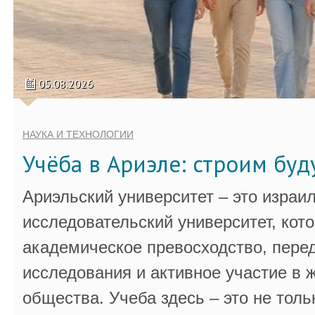
05.08.2026
НАУКА И ТЕХНОЛОГИИ
Учёба в Ариэле: строим бу
Ариэльский университет – это израи
исследовательский университет, кот
академическое превосходство, пере
исследования и активное участие в 
общества. Учеба здесь – это не толь