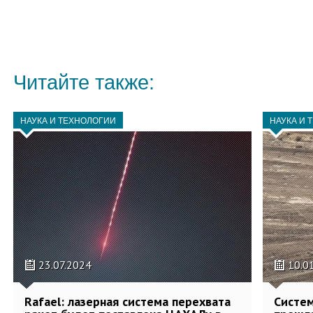
Читайте также:
НАУКА И ТЕХНОЛОГИИ
НАУКА И 
23.07.2024
10.0
Rafael: лазерная система перехвата
Систем