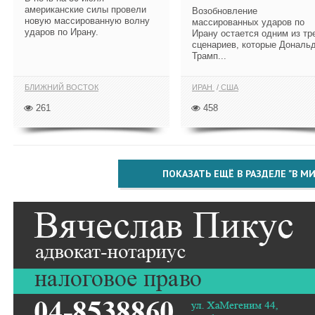
американские силы провели
Возобновление
новую массированную волну
массированных ударов по
ударов по Ирану.
Ирану остается одним из тр
сценариев, которые Дональ
Трамп...
БЛИЖНИЙ ВОСТОК
ИРАН
США
261
458
ПОКАЗАТЬ ЕЩЁ В РАЗДЕЛЕ "В МИ