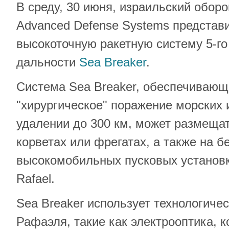
В среду, 30 июня, израильский обор
Advanced Defense Systems представ
высокоточную ракетную систему 5-г
дальности
Sea Breaker
.
Система Sea Breaker, обеспечиваю
"хирургическое" поражение морских 
удалении до 300 км, может размещат
корветах или фрегатах, а также на б
высокомобильных пусковых устано
Rafael.
Sea Breaker использует технологиче
Рафаэля, такие как электрооптика, 