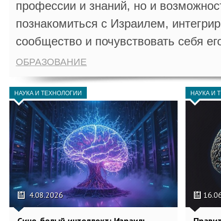
профессии и знаний, но и возможнос
познакомиться с Израилем, интегрир
сообщество и почувствовать себя ег
ОБРАЗОВАНИЕ
НАУКА И ТЕХНОЛОГИИ
НАУКА И 
4.08.2026
16.0
Сине-белый интеллект: Израиль
Правит