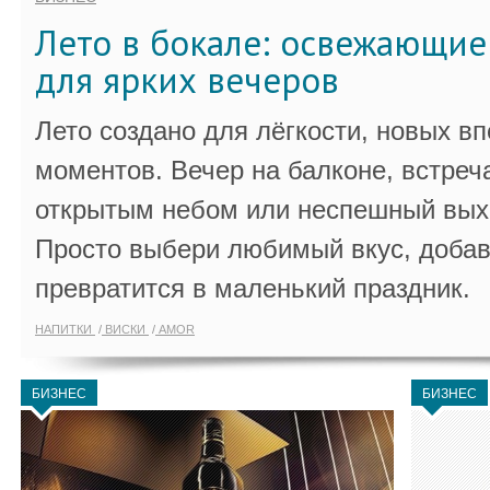
Лето в бокале: освежающи
для ярких вечеров
Лето создано для лёгкости, новых в
моментов. Вечер на балконе, встреч
открытым небом или неспешный выхо
Просто выбери любимый вкус, добав
превратится в маленький праздник.
НАПИТКИ
ВИСКИ
AMOR
БИЗНЕС
БИЗНЕС