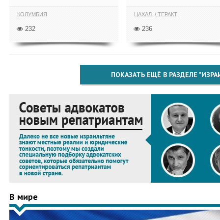
КОЛУМБИЯ
ЦАХАЛ
ТЕРАКТ
232
236
ПОКАЗАТЬ ЕЩЁ В РАЗДЕЛЕ "ИЗРА
В мире