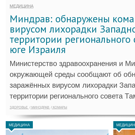
МЕДИЦИНА
Миндрав: обнаружены кома
вирусом лихорадки Западно
территории регионального 
юге Израиля
Министерство здравоохранения и Ми
окружающей среды сообщают об обн
заражённых вирусом лихорадки Запа
территории регионального совета Та
ЗДОРОВЬЕ
МИНЗДРАВ
КОМАРЫ
МЕДИЦИНА
МЕДИЦИН