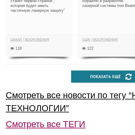
станет первой страной ,
Израилю в разработке
которая будет иметь
лазерной системы Iron Beam
частичную лазерную защиту”
ЦАХАЛ
ВООРУЖЕНИЯ
США
ВООРУЖЕНИЯ
118
122
ПОКАЗАТЬ ЕЩЁ
Смотреть все новости по тегу “
ТЕХНОЛОГИИ
”
Смотреть все
ТЕГИ