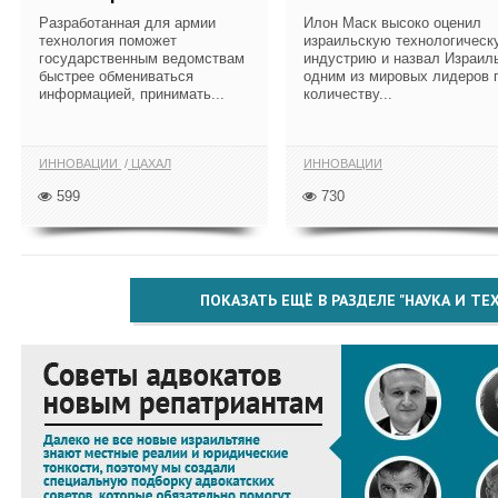
Разработанная для армии
Илон Маск высоко оценил
технология поможет
израильскую технологическ
государственным ведомствам
индустрию и назвал Израил
быстрее обмениваться
одним из мировых лидеров 
информацией, принимать...
количеству...
ИННОВАЦИИ
ЦАХАЛ
ИННОВАЦИИ
599
730
ПОКАЗАТЬ ЕЩЁ В РАЗДЕЛЕ "НАУКА И Т