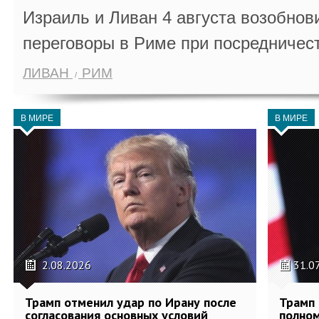
Израиль и Ливан 4 августа возобно
переговоры в Риме при посредничес
ЛИВАН
РИМ
В МИРЕ
В МИРЕ
2.08.2026
31.0
Трамп отменил удар по Ирану после
Трамп 
согласования основных условий
полном