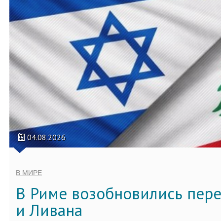
04.08.2026
В МИРЕ
В Риме возобновились пер
и Ливана