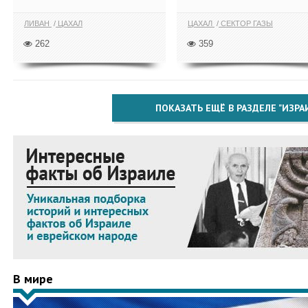
ЛИВАН
ЦАХАЛ
ЦАХАЛ
СЕКТОР ГАЗЫ
262
359
ПОКАЗАТЬ ЕЩЁ В РАЗДЕЛЕ "ИЗРА
В мире