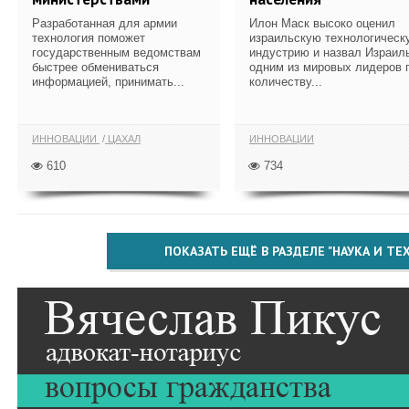
Разработанная для армии
Илон Маск высоко оценил
технология поможет
израильскую технологическ
государственным ведомствам
индустрию и назвал Израил
быстрее обмениваться
одним из мировых лидеров 
информацией, принимать...
количеству...
ИННОВАЦИИ
ЦАХАЛ
ИННОВАЦИИ
610
734
ПОКАЗАТЬ ЕЩЁ В РАЗДЕЛЕ "НАУКА И Т