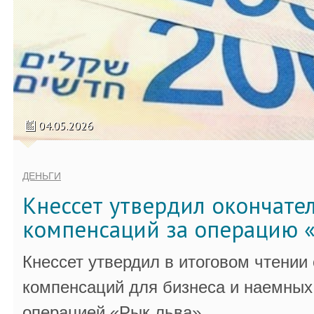
04.05.2026
ДЕНЬГИ
Кнессет утвердил окончате
компенсаций за операцию «
Кнессет утвердил в итоговом чтении
компенсаций для бизнеса и наемных 
операцией «Рык льва».