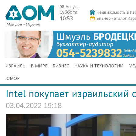
08 Август
Суббота
Недвижимость в Из
10:53
Бизнес-каталог Изр
ИЗРАИЛЬ
В МИРЕ
БИЗНЕС
НАУКА И ТЕХНОЛОГИИ
МЕ
ЮМОР
Intel покупает израильский с
03.04.2022 19:18