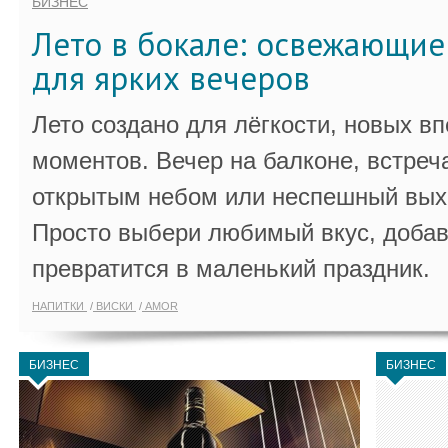
БИЗНЕС
Лето в бокале: освежающи
для ярких вечеров
Лето создано для лёгкости, новых в
моментов. Вечер на балконе, встреч
открытым небом или неспешный выхо
Просто выбери любимый вкус, добав
превратится в маленький праздник.
НАПИТКИ
ВИСКИ
AMOR
БИЗНЕС
БИЗНЕС