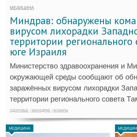
МЕДИЦИНА
Миндрав: обнаружены кома
вирусом лихорадки Западно
территории регионального 
юге Израиля
Министерство здравоохранения и Ми
окружающей среды сообщают об обн
заражённых вирусом лихорадки Запа
территории регионального совета Та
ЗДОРОВЬЕ
МИНЗДРАВ
КОМАРЫ
МЕДИЦИНА
МЕДИЦИН