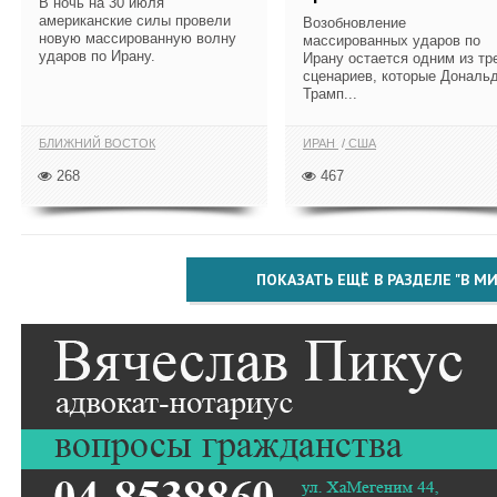
В ночь на 30 июля
американские силы провели
Возобновление
новую массированную волну
массированных ударов по
ударов по Ирану.
Ирану остается одним из тр
сценариев, которые Дональ
Трамп...
БЛИЖНИЙ ВОСТОК
ИРАН
США
268
467
ПОКАЗАТЬ ЕЩЁ В РАЗДЕЛЕ "В МИ