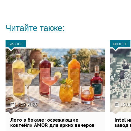
Читайте также:
БИЗНЕС
БИЗНЕС
3.08.2026
18.0
Лето в бокале: освежающие
Intel 
коктейли AMOR для ярких вечеров
завод 