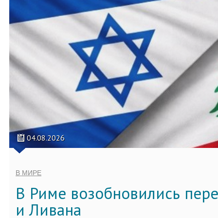
04.08.2026
В МИРЕ
В Риме возобновились пер
и Ливана