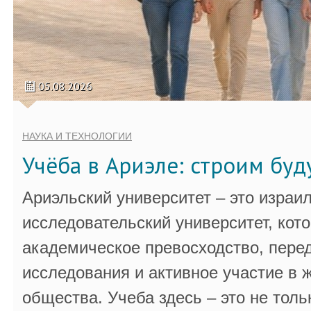
05.08.2026
НАУКА И ТЕХНОЛОГИИ
Учёба в Ариэле: строим бу
Ариэльский университет – это израи
исследовательский университет, кот
академическое превосходство, пере
исследования и активное участие в 
общества. Учеба здесь – это не толь