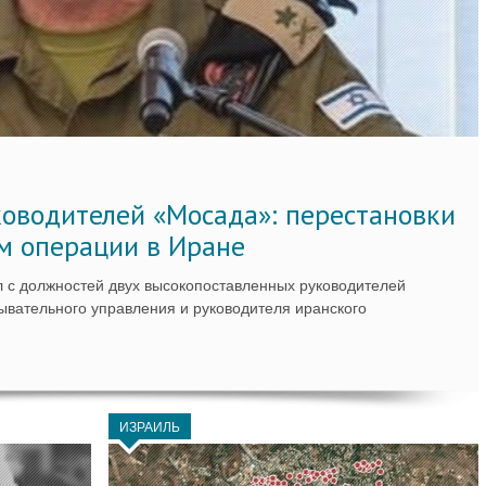
ководителей «Мосада»: перестановки
м операции в Иране
 с должностей двух высокопоставленных руководителей
вательного управления и руководителя иранского
ИЗРАИЛЬ