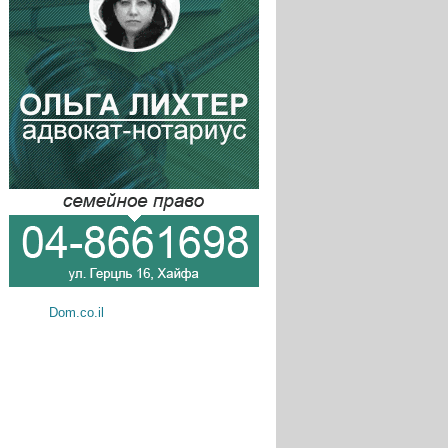
Dom.co.il