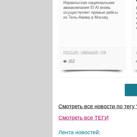
Израильская национальная
авиакомпания El Al вновь
осуществляет прямые рейсы
из Тель-Авива в Москву.
РОССИЯ
АВИАЦИЯ
РФ
152
Смотреть все новости по тегу 
Смотреть все
ТЕГИ
Лента новостей: