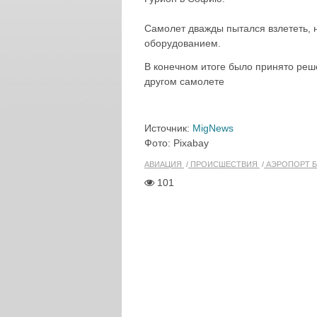
Самолет дважды пытался взлететь, 
оборудованием.
В конечном итоге было принято реш
другом самолете
Источник:
MigNews
Фото: Pixabay
АВИАЦИЯ
ПРОИСШЕСТВИЯ
АЭРОПОРТ Б
101