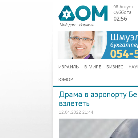
08 Август
Суббота
02:56
ИЗРАИЛЬ
В МИРЕ
БИЗНЕС
НАУ
ЮМОР
Драма в аэропорту Бен
взлететь
12.04.2022 21:44