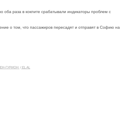
но оба раза в кокпите срабатывали индикаторы проблем с
ение о том, что пассажиров пересадят и отправят в Софию на
ЕН-ГУРИОН
EL AL