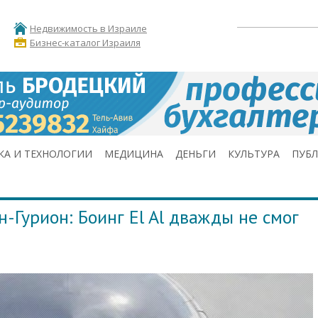
Недвижимость в Израиле
Бизнес-каталог Израиля
КА И ТЕХНОЛОГИИ
МЕДИЦИНА
ДЕНЬГИ
КУЛЬТУРА
ПУБ
-Гурион: Боинг El Al дважды не смог