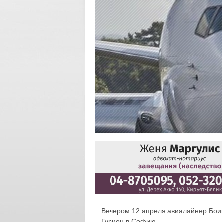
Вечером 12 апреля авиалайнер Боинг
Гурион в Софию.