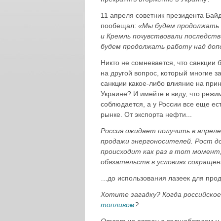
11 апреля советник президента Бай
пообещал:
«Мы будем продолжать о
и Кремль почувствовали последстви
будем продолжать работу над доп
Никто не сомневается, что санкции 
на другой вопрос, который многие з
санкции какое-либо влияние на при
Украине? И имейте в виду, что режи
соблюдается, а у России все еще е
рынке. От экспорта нефти...
Россия ожидает получить в апреле
продажи энергоносителей. Рост д
происходит как раз в тот момент,
обязательств в условиях сокращен
…до использования лазеек для прод
Хотите загадку? Когда российско
топливом
?