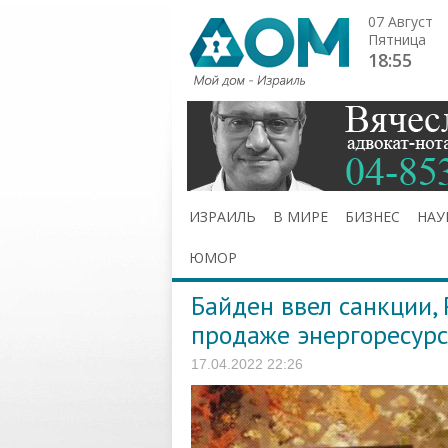
07 Август
Пятница
18:55
ИЗРАИЛЬ
В МИРЕ
БИЗНЕС
НАУ
ЮМОР
Байден ввел санкции, 
продаже энергоресурс
17.04.2022 22:26