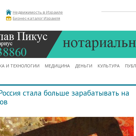
Недвижимость в Израиле
Бизнес-каталог Израиля
КА И ТЕХНОЛОГИИ
МЕДИЦИНА
ДЕНЬГИ
КУЛЬТУРА
ПУБ
Россия стала больше зарабатывать на
ов