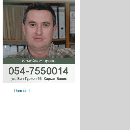
Dom.co.il