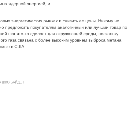
мых ядерной энергией; и
овых энергетических рынках и снизить ее цены. Никому не
но предложить покупателям аналогичный или лучший товар по
ский шаг что-то сделает для окружающей среды, поскольку
ого газа связана с более высоким уровнем выброса метана,
аемые в США.
ДЖО БАЙДЕН