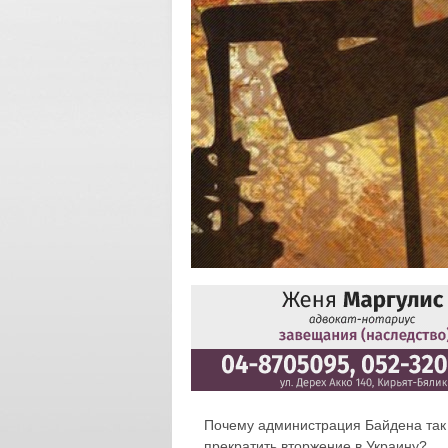
Почему администрация Байдена так у
прекратить вторжение в Украину?