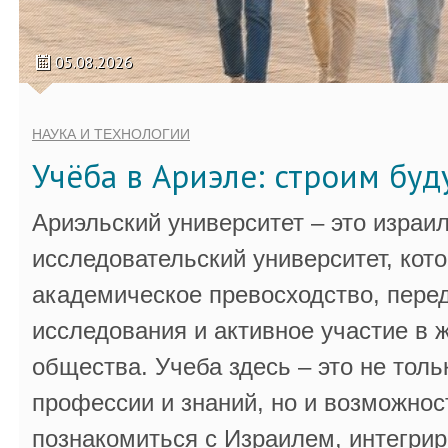
05.08.2026
НАУКА И ТЕХНОЛОГИИ
Учёба в Ариэле: строим бу
Ариэльский университет – это израи
исследовательский университет, кот
академическое превосходство, пере
исследования и активное участие в 
общества. Учеба здесь – это не толь
профессии и знаний, но и возможнос
познакомиться с Израилем, интегрир