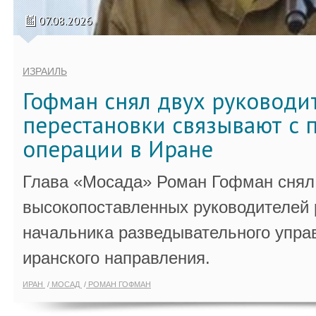
07.08.2026
ИЗРАИЛЬ
Гофман снял двух руководи
перестановки связывают с 
операции в Иране
Глава «Мосада» Роман Гофман снял 
высокопоставленных руководителей
начальника разведывательного упра
иранского направления.
ИРАН
МОСАД
РОМАН ГОФМАН