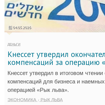
04.05.2026
ДЕНЬГИ
Кнессет утвердил окончате
компенсаций за операцию «
Кнессет утвердил в итоговом чтении
компенсаций для бизнеса и наемных 
операцией «Рык льва».
ЭКОНОМИКА
РЫК ЛЬВА