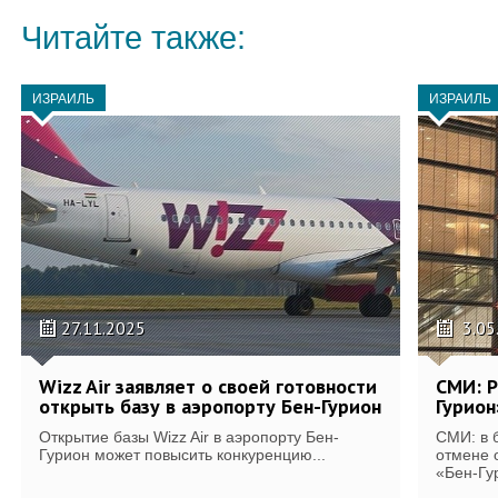
Читайте также:
ИЗРАИЛЬ
ИЗРАИЛЬ
27.11.2025
3.05
Wizz Air заявляет о своей готовности
СМИ: P
открыть базу в аэропорту Бен-Гурион
Гурион
Открытие базы Wizz Air в аэропорту Бен-
СМИ: в 
Гурион может повысить конкуренцию...
отмене 
«‎Бен-Гу