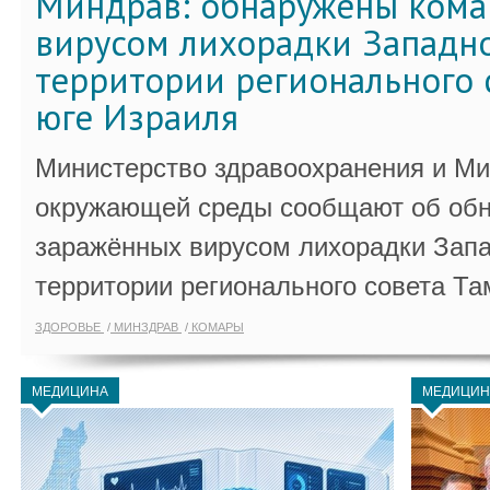
Миндрав: обнаружены кома
вирусом лихорадки Западно
территории регионального 
юге Израиля
Министерство здравоохранения и Ми
окружающей среды сообщают об обн
заражённых вирусом лихорадки Запа
территории регионального совета Та
ЗДОРОВЬЕ
МИНЗДРАВ
КОМАРЫ
МЕДИЦИНА
МЕДИЦИН