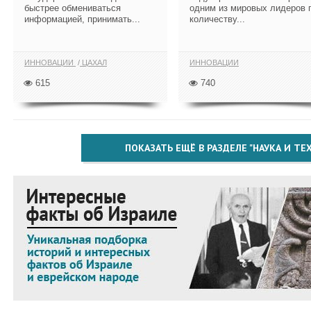
быстрее обмениваться
одним из мировых лидеров 
информацией, принимать...
количеству...
ИННОВАЦИИ
ЦАХАЛ
ИННОВАЦИИ
615
740
ПОКАЗАТЬ ЕЩЁ В РАЗДЕЛЕ "НАУКА И Т