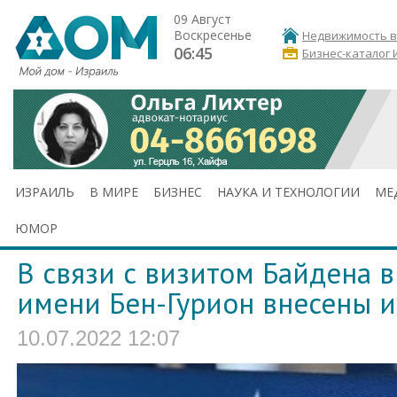
09 Август
Воскресенье
Недвижимость в
06:45
Бизнес-каталог 
ИЗРАИЛЬ
В МИРЕ
БИЗНЕС
НАУКА И ТЕХНОЛОГИИ
МЕ
ЮМОР
В связи с визитом Байдена в
имени Бен-Гурион внесены 
10.07.2022 12:07