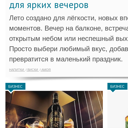
для ярких вечеров
Лето создано для лёгкости, новых в
моментов. Вечер на балконе, встреч
открытым небом или неспешный выхо
Просто выбери любимый вкус, добав
превратится в маленький праздник.
НАПИТКИ
ВИСКИ
AMOR
БИЗНЕС
БИЗНЕС