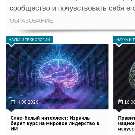
сообщество и почувствовать себя ег
ОБРАЗОВАНИЕ
НАУКА И ТЕХНОЛОГИИ
НАУКА И 
4.08.2026
16.0
Сине-белый интеллект: Израиль
Правит
берет курс на мировое лидерство в
национ
ИИ
искусс