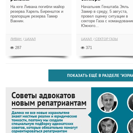
На юге Ливана погибли майор
Начальник Генштаба Эяль
резерва Харель Биреншток и
Замир в среду, 5 августа,
прапорщик резерва Тамир
провел оценку ситуации в
Вакнин.
секторе Газа с командовани
Южного...
ЛИВАН
ЦАХАЛ
ЦАХАЛ
СЕКТОР ГАЗЫ
287
371
ПОКАЗАТЬ ЕЩЁ В РАЗДЕЛЕ "ИЗРА