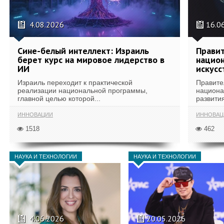
4.08.2026
16.0
Сине-белый интеллект: Израиль
Правит
берет курс на мировое лидерство в
национ
ИИ
искусс
Израиль переходит к практической
Правите
реализации национальной программы,
национа
главной целью которой...
развития
ИННОВАЦИИ
ИННОВАЦ
1518
462
НАУКА И ТЕХНОЛОГИИ
НАУКА И ТЕХНОЛОГИИ
4.06.2026
20.05.2026