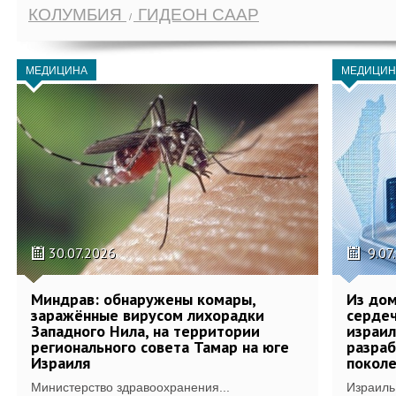
КОЛУМБИЯ
ГИДЕОН СААР
МЕДИЦИНА
МЕДИЦИН
30.07.2026
9.07
Миндрав: обнаружены комары,
Из дом
заражённые вирусом лихорадки
сердеч
Западного Нила, на территории
израил
регионального совета Тамар на юге
разра
Израиля
поколе
Министерство здравоохранения...
Израиль 