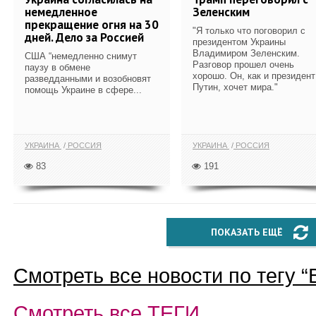
немедленное
Зеленским
прекращение огня на 30
"Я только что поговорил с
дней. Дело за Россией
президентом Украины
Владимиром Зеленским.
США “немедленно снимут
Разговор прошел очень
паузу в обмене
хорошо. Он, как и президент
разведданными и возобновят
Путин, хочет мира."
помощь Украине в сфере...
УКРАИНА
РОССИЯ
УКРАИНА
РОССИЯ
83
191
ПОКАЗАТЬ ЕЩЁ
Смотреть все новости по тегу “
Смотреть все
ТЕГИ