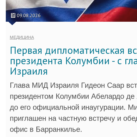
09.08.2026
МЕДИЦИНА
Первая дипломатическая вс
президента Колумбии - с г
Израиля
Глава МИД Израиля Гидеон Саар вст
президентом Колумбии Абелардо де 
до его официальной инаугурации. М
приглашен на частную встречу и обе
офис в Барранкилье.