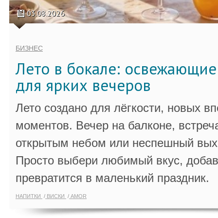
03.08.2026
БИЗНЕС
Лето в бокале: освежающи
для ярких вечеров
Лето создано для лёгкости, новых в
моментов. Вечер на балконе, встреч
открытым небом или неспешный выхо
Просто выбери любимый вкус, добав
превратится в маленький праздник.
НАПИТКИ
ВИСКИ
AMOR