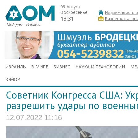
09 Август
Воскресенье
Недвижимость в
13:31
Бизнес-каталог 
ИЗРАИЛЬ
В МИРЕ
БИЗНЕС
НАУКА И ТЕХНОЛОГИИ
МЕ
ЮМОР
Советник Конгресса США: У
разрешить удары по военны
12.07.2022 11:16