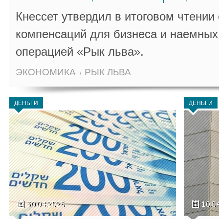
Кнессет утвердил в итоговом чтении
компенсаций для бизнеса и наемных 
операцией «Рык льва».
ЭКОНОМИКА
РЫК ЛЬВА
ДЕНЬГИ
ДЕНЬГИ
30.04.2026
10.0