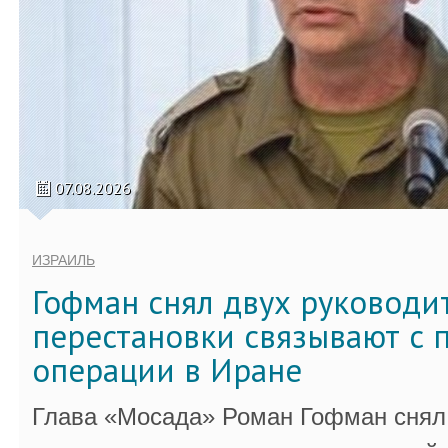
07.08.2026
ИЗРАИЛЬ
Гофман снял двух руководи
перестановки связывают с 
операции в Иране
Глава «Мосада» Роман Гофман снял 