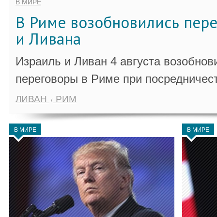
В МИРЕ
В Риме возобновились пер
и Ливана
Израиль и Ливан 4 августа возобно
переговоры в Риме при посредничес
ЛИВАН
РИМ
В МИРЕ
В МИРЕ