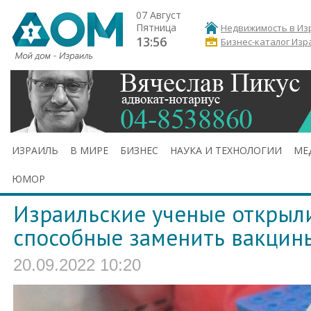
07 Август
Пятница
Недвижимость в Из
13:56
Бизнес-каталог Изр
ИЗРАИЛЬ
В МИРЕ
БИЗНЕС
НАУКА И ТЕХНОЛОГИИ
МЕ
ЮМОР
Израильские ученые открыли
способные заменить вакцин
20.09.2022 10:20