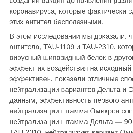
создании вакцин до появления разл
коронавируса, которые фактически 
этих антител бесполезными.
В этом исследовании мы доказали, ч
антитела, TAU-1109 и TAU-2310, кот
вирусный шиповидный белок в другом
эффект их воздействия на исходный
эффективен, показали отличные спо
нейтрализации вариантов Дельта и 
данным, эффективность первого анти
нейтрализации штамма Омикрон сост
нейтрализации штамма Дельта — 90 
TAU-2310, нейтрализует вариант Ом