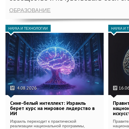
ОБРАЗОВАНИЕ
НАУКА И ТЕХНОЛОГИИ
НАУКА И 
4.08.2026
16.0
Сине-белый интеллект: Израиль
Правит
берет курс на мировое лидерство в
национ
ИИ
искусс
Израиль переходит к практической
Правите
реализации национальной программы,
национа