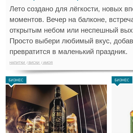
Лето создано для лёгкости, новых в
моментов. Вечер на балконе, встреч
открытым небом или неспешный выхо
Просто выбери любимый вкус, добав
превратится в маленький праздник.
НАПИТКИ
ВИСКИ
AMOR
БИЗНЕС
БИЗНЕС