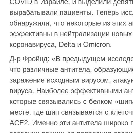
COVID в Израиле, и выделили девять
вырабатывали пациенты. Теперь исс
обнаружили, что некоторые из этих 
эффективны в нейтрализации новых
коронавируса, Delta и Omicron.
Д-р Фройнд: «В предыдущем исследо
что различные антитела, образующие
заражение исходным вирусом, атаку
вируса. Наиболее эффективными ан
которые связывались с белком «шип
месте, где шип связывается с клет
ACE2. Именно эти антитела широко 