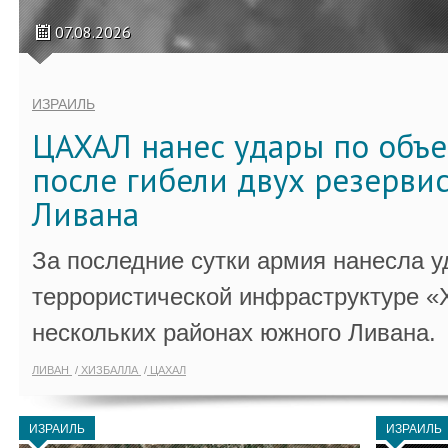
07.08.2026
ИЗРАИЛЬ
ЦАХАЛ нанес удары по объ
после гибели двух резервис
Ливана
За последние сутки армия нанесла у
террористической инфраструктуре «
нескольких районах южного Ливана.
ЛИВАН
ХИЗБАЛЛА
ЦАХАЛ
ИЗРАИЛЬ
ИЗРАИЛЬ