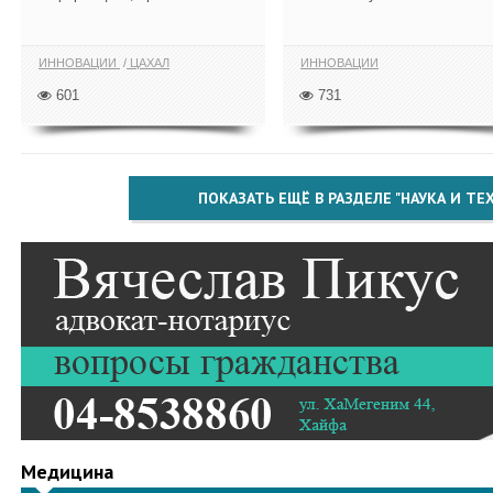
ИННОВАЦИИ
ЦАХАЛ
ИННОВАЦИИ
601
731
ПОКАЗАТЬ ЕЩЁ В РАЗДЕЛЕ "НАУКА И Т
Медицина